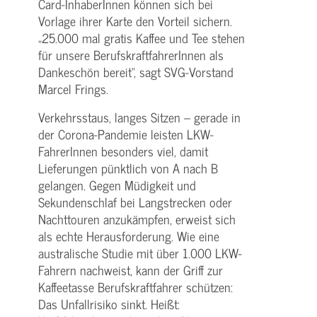
Card-InhaberInnen können sich bei
Vorlage ihrer Karte den Vorteil sichern.
„25.000 mal gratis Kaffee und Tee stehen
für unsere BerufskraftfahrerInnen als
Dankeschön bereit“, sagt SVG-Vorstand
Marcel Frings.
Verkehrsstaus, langes Sitzen – gerade in
der Corona-Pandemie leisten LKW-
FahrerInnen besonders viel, damit
Lieferungen pünktlich von A nach B
gelangen. Gegen Müdigkeit und
Sekundenschlaf bei Langstrecken oder
Nachttouren anzukämpfen, erweist sich
als echte Herausforderung. Wie eine
australische Studie mit über 1.000 LKW-
Fahrern nachweist, kann der Griff zur
Kaffeetasse Berufskraftfahrer schützen:
Das Unfallrisiko sinkt. Heißt: