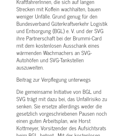
KraftfahrerInnen, die sich auf langen
Strecken mit Koffein wachhalten, bauen
weniger Unfälle. Grund genug für den
Bundesverband Güterkraftverkehr Logistik
und Entsorgung (BGL) e. V. und der SVG
ihre Partnerschaft bei der Brummi-Card
mit dem kostenlosen Ausschank eines
wärmenden Wachmachers an SVG-
Autohöfen und SVG-Tankstellen
auszuweiten.
Beitrag zur Verpflegung unterwegs
Die gemeinsame Initiative von BGL und
SVG trägt mit dazu bei, das Unfallrisiko zu
senken. Sie ersetze allerdings weder die
gesetzlich vorgeschriebenen Pausen noch
einen guten Arbeitsplan, wie Horst
Kottmeyer, Vorsitzender des Aufsichtsrats
beim BGL, betont. „Mit der kostenlosen