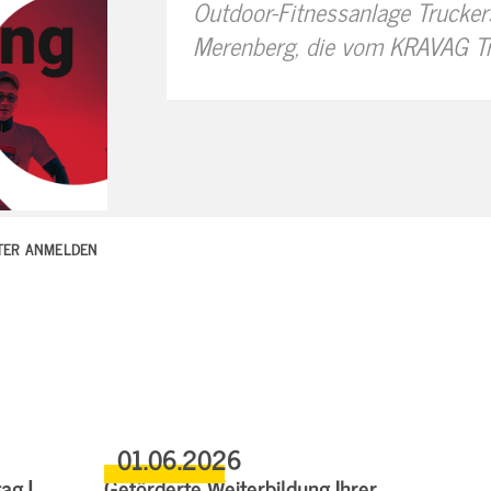
Outdoor-Fitnessanlage Trucke
Merenberg, die vom KRAVAG Tr
TTER ANMELDEN
01.06.2026
ag |
Geförderte Weiterbildung Ihrer