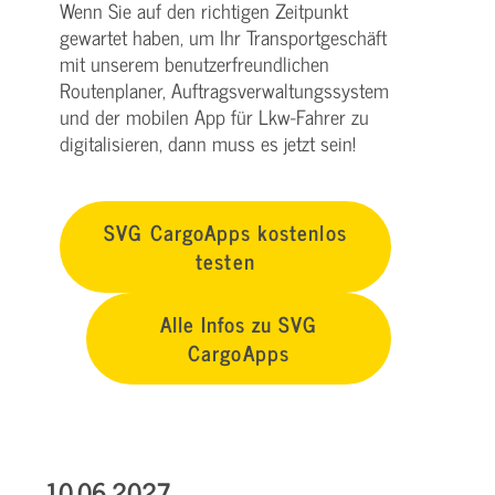
Wenn Sie auf den richtigen Zeitpunkt
gewartet haben, um Ihr Transportgeschäft
mit unserem benutzerfreundlichen
Routenplaner, Auftragsverwaltungssystem
und der mobilen App für Lkw-Fahrer zu
digitalisieren, dann muss es jetzt sein!
SVG CargoApps kostenlos
testen
Alle Infos zu SVG
CargoApps
10.06.2027