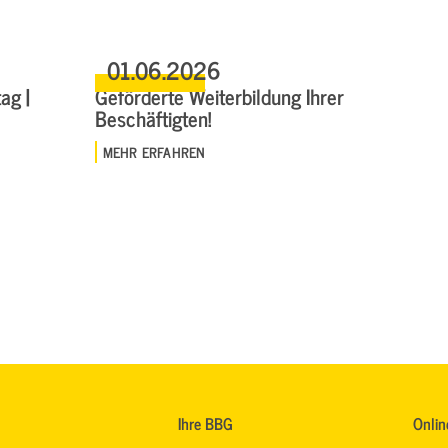
01.06.2026
ag |
Geförderte Weiterbildung Ihrer
Beschäftigten!
MEHR ERFAHREN
Ihre BBG
Onlin