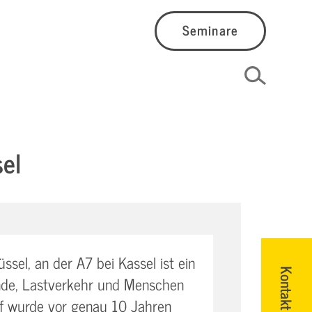
Seminare
el
sel, an der A7 bei Kassel ist ein
Kontakt
ende, Lastverkehr und Menschen
f wurde vor genau 10 Jahren