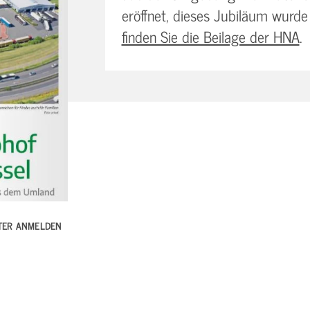
eröffnet, dieses Jubiläum wurd
finden Sie die Beilage der HNA
.
TTER ANMELDEN