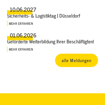
10.06.2027
Sicherheits- & Logistiktag | Düsseldorf
MEHR ERFAHREN
01.06.2026
Geförderte Weiterbildung Ihrer Beschäftigten!
MEHR ERFAHREN
alle Meldungen