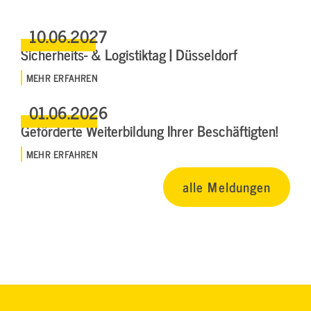
10.06.2027
Sicherheits- & Logistiktag | Düsseldorf
MEHR ERFAHREN
01.06.2026
Geförderte Weiterbildung Ihrer Beschäftigten!
MEHR ERFAHREN
alle Meldungen