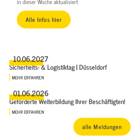
in dieser Woche aktualisiert.
Alle Infos hier
10.06.2027
Sicherheits- & Logistiktag | Düsseldorf
MEHR ERFAHREN
01.06.2026
Geförderte Weiterbildung Ihrer Beschäftigten!
MEHR ERFAHREN
alle Meldungen