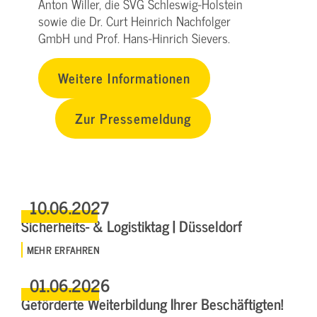
Anton Willer, die SVG Schleswig-Holstein
sowie die Dr. Curt Heinrich Nachfolger
GmbH und Prof. Hans-Hinrich Sievers.
Weitere Informationen
Zur Pressemeldung
10.06.2027
Sicherheits- & Logistiktag | Düsseldorf
MEHR ERFAHREN
01.06.2026
Geförderte Weiterbildung Ihrer Beschäftigten!