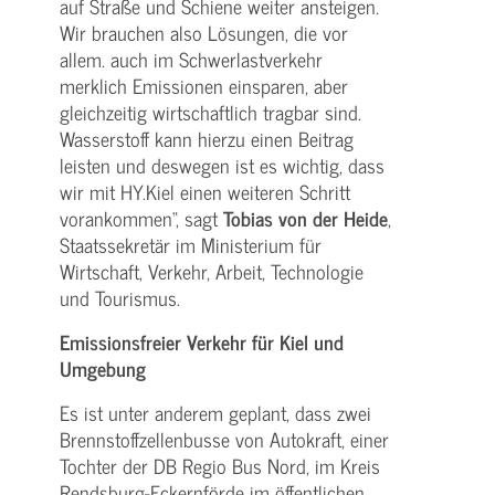
auf Straße und Schiene weiter ansteigen.
Wir brauchen also Lösungen, die vor
allem. auch im Schwerlastverkehr
merklich Emissionen einsparen, aber
gleichzeitig wirtschaftlich tragbar sind.
Wasserstoff kann hierzu einen Beitrag
leisten und deswegen ist es wichtig, dass
wir mit HY.Kiel einen weiteren Schritt
vorankommen“, sagt
Tobias von der Heide
,
Staatssekretär im Ministerium für
Wirtschaft, Verkehr, Arbeit, Technologie
und Tourismus.
Emissionsfreier Verkehr für Kiel und
Umgebung
Es ist unter anderem geplant, dass zwei
Brennstoffzellenbusse von Autokraft, einer
Tochter der DB Regio Bus Nord, im Kreis
Rendsburg-Eckernförde im öffentlichen