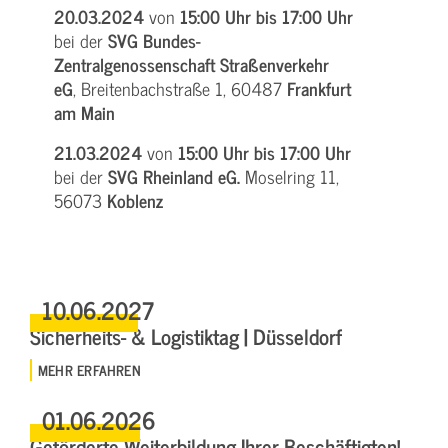
20.03.2024
von
15:00 Uhr bis 17:00 Uhr
bei der
SVG Bundes-
Zentralgenossenschaft Straßenverkehr
eG
, Breitenbachstraße 1, 60487
Frankfurt
am Main
21.03.2024
von
15:00 Uhr bis 17:00 Uhr
bei der
SVG Rheinland eG.
Moselring 11,
56073
Koblenz
10.06.2027
Sicherheits- & Logistiktag | Düsseldorf
MEHR ERFAHREN
01.06.2026
Geförderte Weiterbildung Ihrer Beschäftigten!