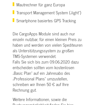
Mautrechner für ganz Europa
Transport Management System („light“)
Smartphone basiertes GPS Tracking
Die CargoApps Module sind auch nur
einzeln nutzbar, für einen kleinen Preis zu
haben und werden von vielen Spediteuren
als Unterstützungssystem zu großen
TMS-Systemen verwendet.
Falls Sie sich bis zum 09.06.2020 dazu
entscheiden sollten vom kostenlosen
„Basic Plan“ auf ein Jahresabo des
„Professional Plans“ umzustellen,
schreiben wir Ihnen 50 € auf Ihre
Rechnung gut.
Weitere Informationen, sowie die
Buchungsmöglichkeit finden Sie
hier