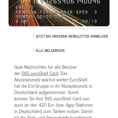
JETZT BEI UNSEREM NEWSLETTER ANMELDEN
ALLE MELDUNGEN
Gute Nachrichten für alle Besitzer
der
SVG euroShell Card
: Das
Akzeptanznetz wächst weiter! EuroShell
hat die Eni-Gruppe in ihr Akzeptanznetz in
Deutschland aufgenommen. Somit
können Sie Ihre SVG euroShell Card nun
auch an den 420 Eni- bzw. Agip-Stationen
in Deutschland zum Tanken nutzen. Damit
ist die Tank- und Servicekarte bundesweit