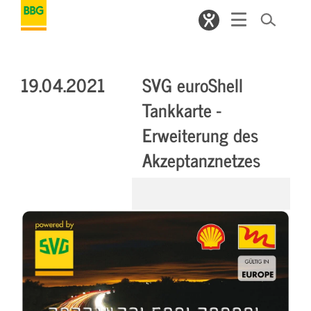
19.04.2021
SVG euroShell
Tankkarte -
Erweiterung des
Akzeptanznetzes