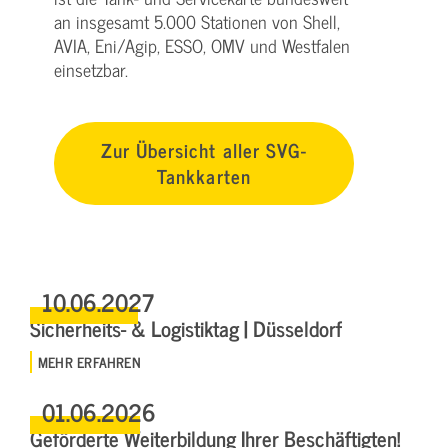
an insgesamt 5.000 Stationen von Shell,
AVIA, Eni/Agip, ESSO, OMV und Westfalen
einsetzbar.
Zur Übersicht aller SVG-
Tankkarten
10.06.2027
Sicherheits- & Logistiktag | Düsseldorf
MEHR ERFAHREN
01.06.2026
Geförderte Weiterbildung Ihrer Beschäftigten!