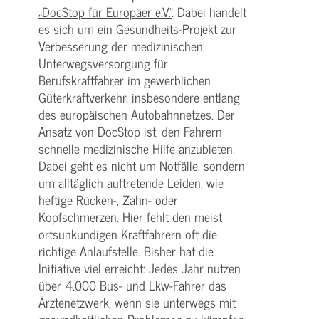
„DocStop für Europäer e.V.“
. Dabei handelt
es sich um ein Gesundheits-Projekt zur
Verbesserung der medizinischen
Unterwegsversorgung für
Berufskraftfahrer im gewerblichen
Güterkraftverkehr, insbesondere entlang
des europäischen Autobahnnetzes. Der
Ansatz von DocStop ist, den Fahrern
schnelle medizinische Hilfe anzubieten.
Dabei geht es nicht um Notfälle, sondern
um alltäglich auftretende Leiden, wie
heftige Rücken-, Zahn- oder
Kopfschmerzen. Hier fehlt den meist
ortsunkundigen Kraftfahrern oft die
richtige Anlaufstelle. Bisher hat die
Initiative viel erreicht: Jedes Jahr nutzen
über 4.000 Bus- und Lkw-Fahrer das
Ärztenetzwerk, wenn sie unterwegs mit