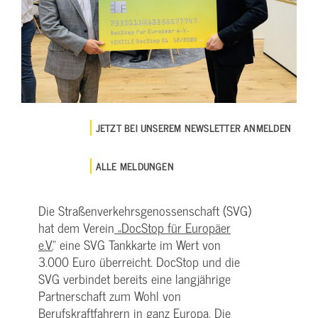
JETZT BEI UNSEREM NEWSLETTER ANMELDEN
ALLE MELDUNGEN
Die Straßenverkehrsgenossenschaft (SVG)
hat dem Verein
„DocStop für Europäer
e.V.
“ eine SVG Tankkarte im Wert von
3.000 Euro überreicht. DocStop und die
SVG verbindet bereits eine langjährige
Partnerschaft zum Wohl von
Berufskraftfahrern in ganz Europa. Die