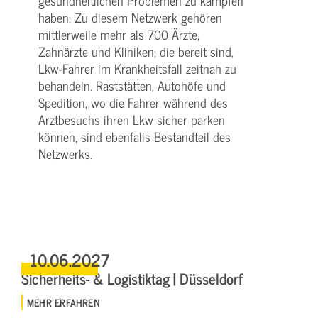
gesundheitlichen Problemen zu kämpfen
haben. Zu diesem Netzwerk gehören
mittlerweile mehr als 700 Ärzte,
Zahnärzte und Kliniken, die bereit sind,
Lkw-Fahrer im Krankheitsfall zeitnah zu
behandeln. Raststätten, Autohöfe und
Spedition, wo die Fahrer während des
Arztbesuchs ihren Lkw sicher parken
können, sind ebenfalls Bestandteil des
Netzwerks.
10.06.2027
Sicherheits- & Logistiktag | Düsseldorf
MEHR ERFAHREN