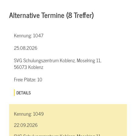
Alternative Termine (8 Treffer)
Kennung:
1047
25.08.2026
SVG Schulungszentrum Koblenz, Moselring 11,
56073 Koblenz
Freie Plätze:
10
DETAILS
Kennung:
1049
22.09.2026