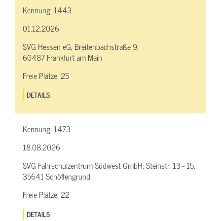
Kennung:
1443
01.12.2026
SVG Hessen eG, Breitenbachstraße 9,
60487 Frankfurt am Main
Freie Plätze:
25
DETAILS
Kennung:
1473
18.08.2026
SVG Fahrschulzentrum Südwest GmbH, Steinstr. 13 - 15,
35641 Schöffengrund
Freie Plätze:
22
DETAILS