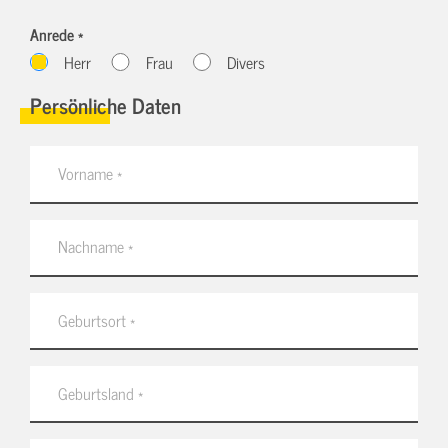
Anrede *
Herr
Frau
Divers
Persönliche Daten