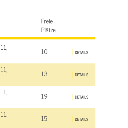
Freie
Plätze
11,
10
DETAILS
11,
13
DETAILS
11,
19
DETAILS
11,
15
DETAILS