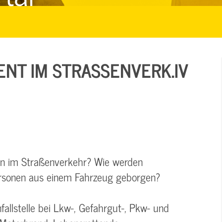
T IM STRASSENVERK.IV I
len im Straßenverkehr? Wie werden
Personen aus einem Fahrzeug geborgen?
allstelle bei Lkw-, Gefahrgut-, Pkw- und