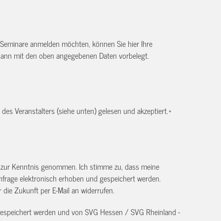
 Seminare anmelden möchten, können Sie hier Ihre
dann mit den oben angegebenen Daten vorbelegt.
es Veranstalters (siehe unten) gelesen und akzeptiert.
*
) zur Kenntnis genommen. Ich stimme zu, dass meine
frage elektronisch erhoben und gespeichert werden.
ür die Zukunft per E-Mail an
widerrufen.
 gespeichert werden und von SVG Hessen / SVG Rheinland -