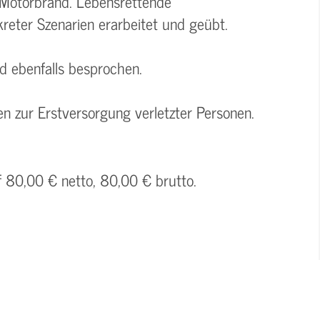
-Motorbrand. Lebensrettende
ter Szenarien erarbeitet und geübt.
rd ebenfalls besprochen.
n zur Erstversorgung verletzter Personen.
f 80,00 € netto, 80,00 € brutto.