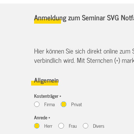
Anmeldung zum Seminar SVG Notfa
Hier können Sie sich direkt online zum
verbindlich wird. Mit Sternchen (*) marki
Allgemein
Kostenträger *
Firma
Privat
Anrede *
Herr
Frau
Divers