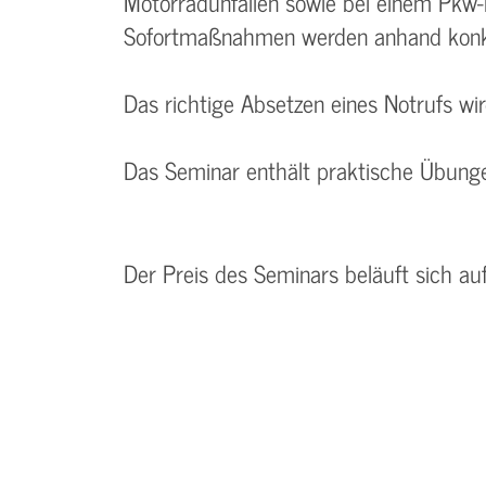
Motorradunfällen sowie bei einem Pkw
Sofortmaßnahmen werden anhand konkre
Das richtige Absetzen eines Notrufs wi
Das Seminar enthält praktische Übunge
Der Preis des Seminars beläuft sich au