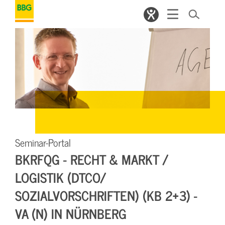
Seminar-Portal
BKRFQG - RECHT & MARKT /
LOGISTIK (DTCO/
SOZIALVORSCHRIFTEN) (KB 2+3) -
VA (N) IN NÜRNBERG