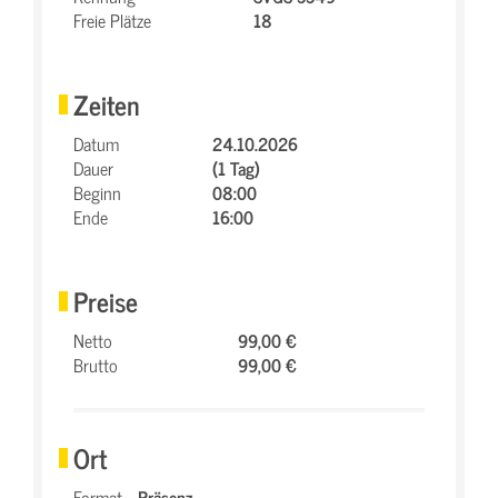
Freie Plätze
18
Zeiten
Datum
24.10.2026
Dauer
(1 Tag)
Beginn
08:00
Ende
16:00
Preise
Netto
99,00 €
Brutto
99,00 €
Ort
Format
Präsenz