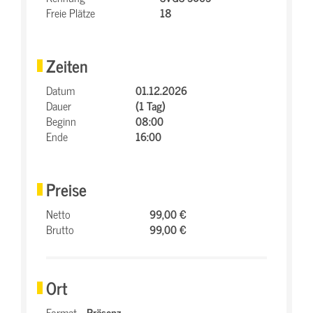
Freie Plätze
18
Zeiten
Datum
01.12.2026
Dauer
(1 Tag)
Beginn
08:00
Ende
16:00
Preise
Netto
99,00 €
Brutto
99,00 €
Ort
Format
Präsenz