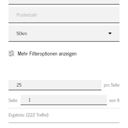
Mehr
Filteroptionen anzeigen
pro Seite
Seite
von
9
Ergebnis:
(222 Treffer)