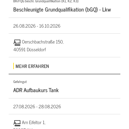
BKrFQG beschl. Grundqualifikation (K1, K2, K3)
Beschleunigte Grundqualifikation (bGQ) - Lkw
26.08.2026 -
16.10.2026
Oerschbachstraße 150,
40591 Düsseldorf
MEHR ERFAHREN
Gefahrgut
ADR Aufbaukurs Tank
27.08.2026 -
28.08.2026
Am Eifeltor 1,