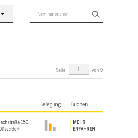
Seite
von
9
Belegung
Buchen
achstraße 150,
MEHR
üsseldorf
ERFAHREN