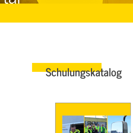
Schulungskatalog