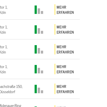
tor 1,
MEHR
Köln
ERFAHREN
tor 1,
MEHR
Köln
ERFAHREN
tor 1,
MEHR
Köln
ERFAHREN
tor 1,
MEHR
Köln
ERFAHREN
achstraße 150,
MEHR
üsseldorf
ERFAHREN
Adenauer-Ring