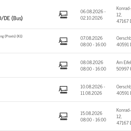
Konrad-
06.08.2026 -
12,
D/DE (Bus)
02.10.2026
47167 
ng (Praxis) (K1)
07.08.2026
Oerschb
08:00 - 16:00
40591 D
08.08.2026
Am Eifel
08:00 - 16:00
50997 
10.08.2026 -
Oerschb
11.08.2026
40591 D
Konrad-
15.08.2026
12,
08:00 - 16:00
47167 