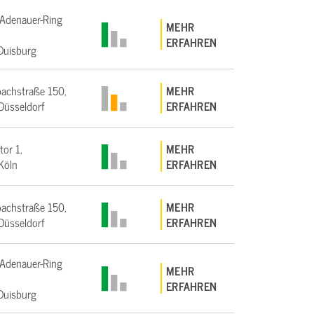
Adenauer-Ring
MEHR
ERFAHREN
Duisburg
achstraße 150,
MEHR
üsseldorf
ERFAHREN
tor 1,
MEHR
Köln
ERFAHREN
achstraße 150,
MEHR
üsseldorf
ERFAHREN
Adenauer-Ring
MEHR
ERFAHREN
Duisburg