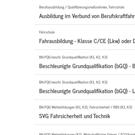
Berufsausbildung / Qualifizierungsmaßnahmen, Fahrschule
Ausbildung im Verbund von Berufskraftfahr
Fahrschule
Fahrausbildung - Klasse C/CE (Lkw) oder 
BKrFQG beschl. Grundqualifikation (K1, K2, K3)
Beschleunigte Grundqualifikation (bGQ) - 
BKrFQG beschl. Grundqualifikation (K1, K2, K3)
Beschleunigte Grundqualifikation (bGQ) - 
BKrFQG Weiterbildungen (K1, K3), Fahrsicherheit / BBS (K1, K3)
SVG Fahrsicherheit und Technik
BKrFQG Weiterbildungen (K1), Wirtschaftliches Fahren / ECO-Traini