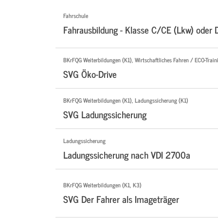
Fahrschule
Fahrausbildung - Klasse C/CE (Lkw) oder 
BKrFQG Weiterbildungen (K1), Wirtschaftliches Fahren / ECO-Traini
SVG Öko-Drive
BKrFQG Weiterbildungen (K1), Ladungssicherung (K1)
SVG Ladungssicherung
Ladungssicherung
Ladungssicherung nach VDI 2700a
BKrFQG Weiterbildungen (K1, K3)
SVG Der Fahrer als Imageträger