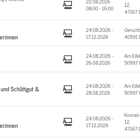
22.08.2026
12,
08:00 - 16:00
47167 
24.08.2026 -
Oerschb
er:innen
17.12.2026
40591 D
24.08.2026 -
Am Eifel
26.08.2026
50997 
24.08.2026 -
Am Eifel
 und Schüttgut &
28.08.2026
50997 
Konrad-
24.08.2026 -
12,
er:innen
17.12.2026
47167 