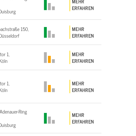
MEHR
ERFAHREN
Duisburg
achstraße 150,
MEHR
üsseldorf
ERFAHREN
tor 1,
MEHR
Köln
ERFAHREN
tor 1,
MEHR
Köln
ERFAHREN
Adenauer-Ring
MEHR
ERFAHREN
Duisburg