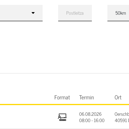
Format
Termin
Ort
06.08.2026
Oerschb
08:00 - 16:00
40591 D