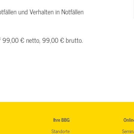
tfällen und Verhalten in Notfällen
f 99,00 € netto, 99,00 € brutto.
Ihre BBG
Onlin
Standorte
Semin