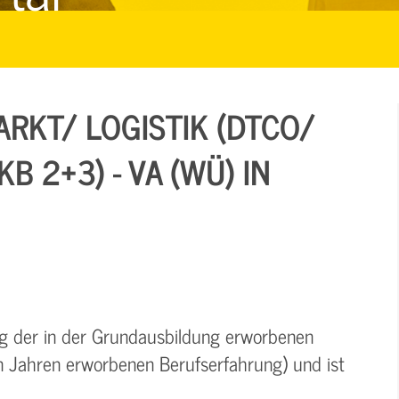
RKT/ LOGISTIK (DTCO/
B 2+3) - VA (WÜ) IN
ung der in der Grundausbildung erworbenen
in Jahren erworbenen Berufserfahrung) und ist