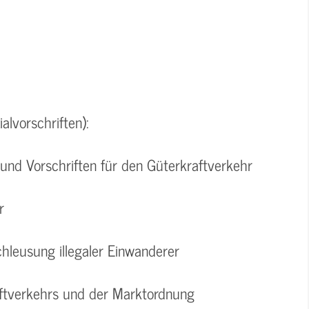
alvorschriften):
und Vorschriften für den Güterkraftverkehr
r
chleusung illegaler Einwanderer
aftverkehrs und der Marktordnung