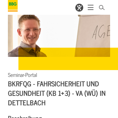
Seminar-Portal
BKRFQG - FAHRSICHERHEIT UND
GESUNDHEIT (KB 1+3) - VA (WÜ) IN
DETTELBACH
Beschreibung