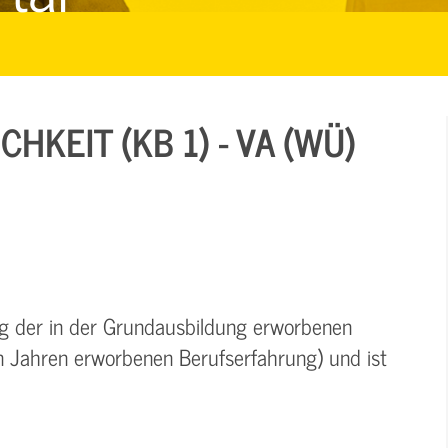
HKEIT (KB 1) - VA (WÜ)
ung der in der Grundausbildung erworbenen
in Jahren erworbenen Berufserfahrung) und ist