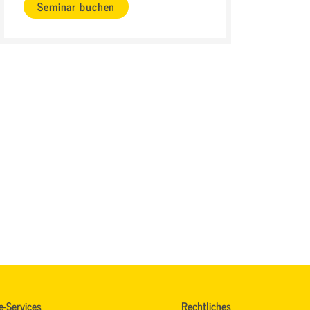
Seminar buchen
e-Services
Rechtliches