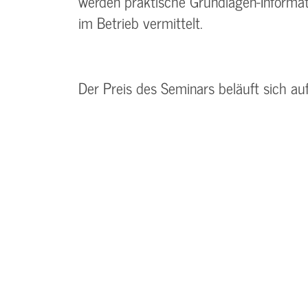
werden praktische Grundlagen-Informat
im Betrieb vermittelt.
Der Preis des Seminars beläuft sich au