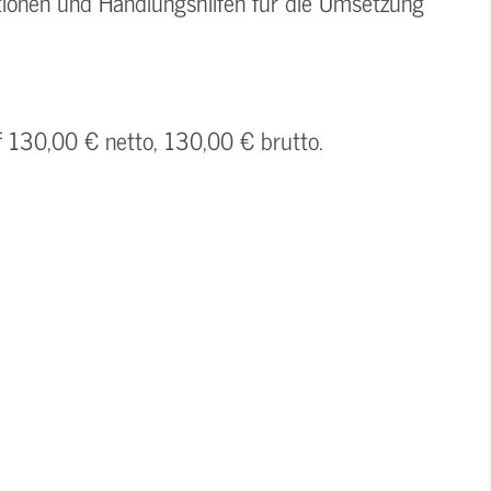
ionen und Handlungshilfen für die Umsetzung
f 130,00 € netto, 130,00 € brutto.