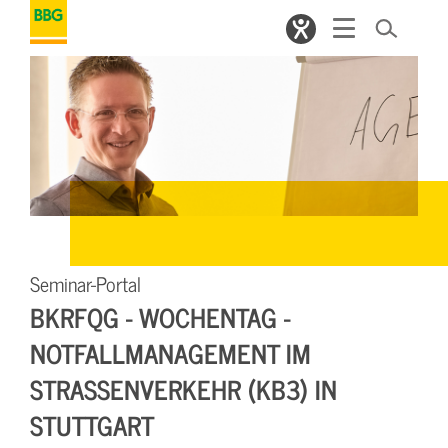
Seminar-Portal
BKRFQG - WOCHENTAG -
NOTFALLMANAGEMENT IM
STRASSENVERKEHR (KB3) IN S
TUTTGART