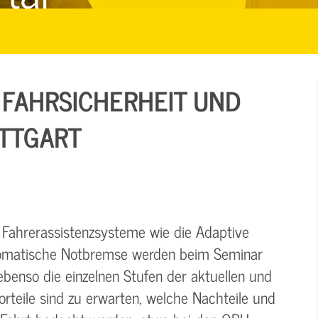
 FAHRSICHERHEIT UND
UTTGART
 Fahrerassistenzsysteme wie die Adaptive
tomatische Notbremse werden beim Seminar
enso die einzelnen Stufen der aktuellen und
rteile sind zu erwarten, welche Nachteile und