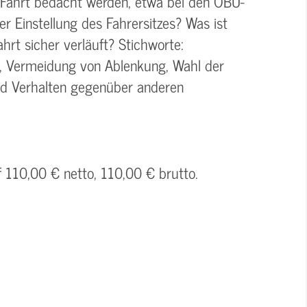
Fahrt bedacht werden, etwa bei den OBU-
er Einstellung des Fahrersitzes? Was ist
hrt sicher verläuft? Stichworte:
, Vermeidung von Ablenkung, Wahl der
d Verhalten gegenüber anderen
f 110,00 € netto, 110,00 € brutto.