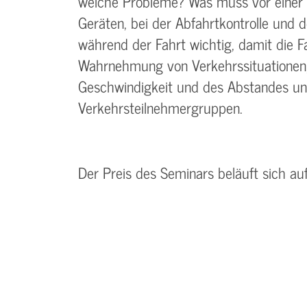
welche Probleme? Was muss vor einer 
Geräten, bei der Abfahrtkontrolle und d
während der Fahrt wichtig, damit die Fa
Wahrnehmung von Verkehrssituationen
Geschwindigkeit und des Abstandes un
Verkehrsteilnehmergruppen.
Der Preis des Seminars beläuft sich au