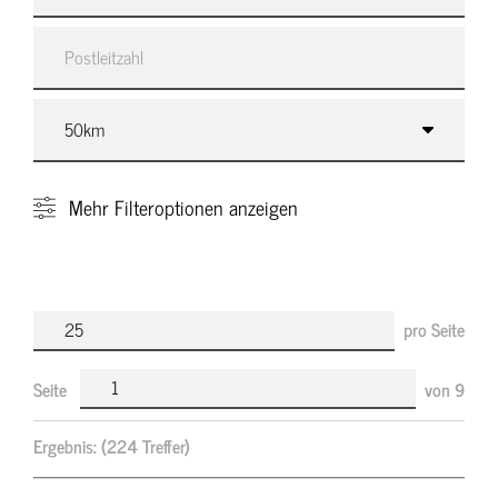
Mehr
Filteroptionen anzeigen
pro Seite
Seite
von
9
Ergebnis:
(224 Treffer)