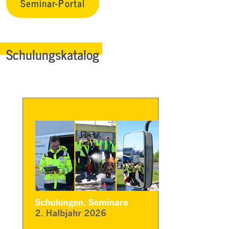
Seminar-Portal
Schulungskatalog