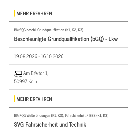
MEHR ERFAHREN
BKrFQG beschl. Grundqualifikation (K1, K2, K3)
Beschleunigte Grundqualifikation (bGQ) - Lkw
19.08.2026 -
16.10.2026
Am Eifeltor 1,
50997 Köln
MEHR ERFAHREN
BKrFQG Weiterbildungen (K1, K3), Fahrsicherheit / BBS (K1, K3)
SVG Fahrsicherheit und Technik