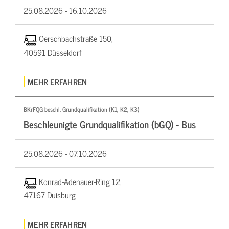
25.08.2026 -
16.10.2026
Oerschbachstraße 150,
40591 Düsseldorf
MEHR ERFAHREN
BKrFQG beschl. Grundqualifikation (K1, K2, K3)
Beschleunigte Grundqualifikation (bGQ) - Bus
25.08.2026 -
07.10.2026
Konrad-Adenauer-Ring 12,
47167 Duisburg
MEHR ERFAHREN