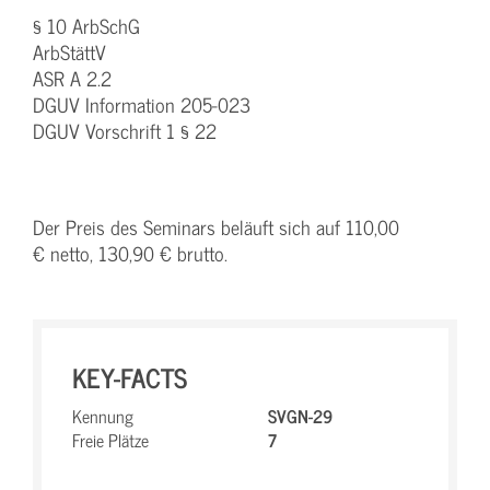
§ 10 ArbSchG
ArbStättV
ASR A 2.2
DGUV Information 205-023
DGUV Vorschrift 1 § 22
Der Preis des Seminars beläuft sich auf 110,00
€ netto, 130,90 € brutto.
KEY-FACTS
Kennung
SVGN-29
Freie Plätze
7