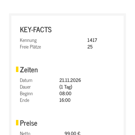
KEY-FACTS
Kennung
1417
Freie Plätze
25
Zeiten
Datum
21.11.2026
Dauer
(1 Tag)
Beginn
08:00
Ende
16:00
Preise
Netto
99,00 €