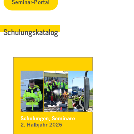
Seminar-Portal
Schulungskatalog