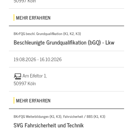
50997 Köln
MEHR ERFAHREN
BKrFQG beschl. Grundqualifikation (K1, K2, K3)
Beschleunigte Grundqualifikation (bGQ) - Lkw
19.08.2026 -
16.10.2026
Am Eifeltor 1,
50997 Köln
MEHR ERFAHREN
BKrFQG Weiterbildungen (K1, K3), Fahrsicherheit / BBS (K1, K3)
SVG Fahrsicherheit und Technik