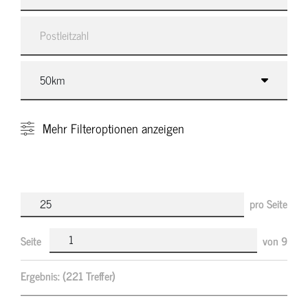
Mehr
Filteroptionen anzeigen
pro Seite
Seite
von
9
Ergebnis:
(221 Treffer)