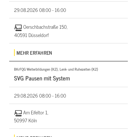
29.08.2026
08:00 - 16:00
Oerschbachstraße 150,
40591 Düsseldorf
MEHR ERFAHREN
BKrFQG Weiterbildungen (K2), Lenk- und Ruhezeiten (K2)
SVG Pausen mit System
29.08.2026
08:00 - 16:00
Am Eifeltor 1,
50997 Köln