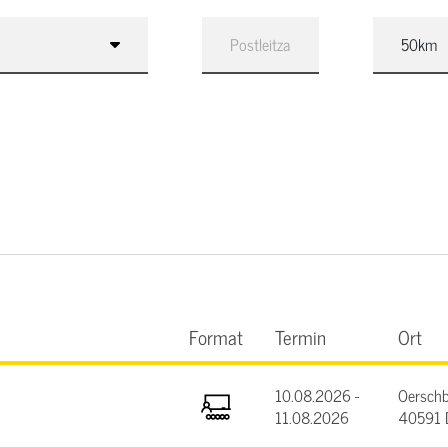
Format
Termin
Ort
10.08.2026 -
Oerschb
11.08.2026
40591 D