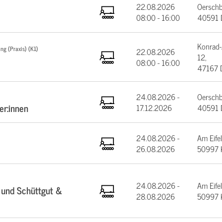
22.08.2026
Oerschb
08:00 - 16:00
40591 D
Konrad-
ng (Praxis) (K1)
22.08.2026
12,
08:00 - 16:00
47167 
24.08.2026 -
Oerschb
er:innen
17.12.2026
40591 D
24.08.2026 -
Am Eifel
26.08.2026
50997 
24.08.2026 -
Am Eifel
 und Schüttgut &
28.08.2026
50997 