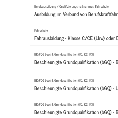
Berufsausbildung / Qualifizierungsmaßnahmen, Fahrschule
Ausbildung im Verbund von Berufskraftfahr
Fahrschule
Fahrausbildung - Klasse C/CE (Lkw) oder 
BKrFQG beschl. Grundqualifikation (K1, K2, K3)
Beschleunigte Grundqualifikation (bGQ) - 
BKrFQG beschl. Grundqualifikation (K1, K2, K3)
Beschleunigte Grundqualifikation (bGQ) - 
BKrFQG beschl. Grundqualifikation (K1, K2, K3)
Beschleunigte Grundqualifikation (bGQ) - 