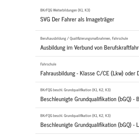
BKrFQG Weiterbildungen (K1, K3)
SVG Der Fahrer als Imageträger
Berufsausbildung / Qualifizierungsmaßnahmen, Fahrschule
Ausbildung im Verbund von Berufskraftfahr
Fahrschule
Fahrausbildung - Klasse C/CE (Lkw) oder 
BKrFQG beschl. Grundqualifikation (K1, K2, K3)
Beschleunigte Grundqualifikation (bGQ) - 
BKrFQG beschl. Grundqualifikation (K1, K2, K3)
Beschleunigte Grundqualifikation (bGQ) - 