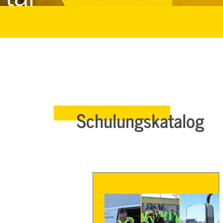
Schulungskatalog