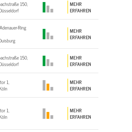
achstraße 150,
MEHR
üsseldorf
ERFAHREN
Adenauer-Ring
MEHR
ERFAHREN
Duisburg
achstraße 150,
MEHR
üsseldorf
ERFAHREN
tor 1,
MEHR
Köln
ERFAHREN
tor 1,
MEHR
Köln
ERFAHREN