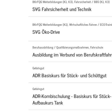
BKrFQG Weiterbildungen (K1, K3), Fahrsicherheit / BBS (K1, K3)
SVG Fahrsicherheit und Technik
BKrFQG Weiterbildungen (K1), Wirtschaftliches Fahren / ECO-Traini
SVG Öko-Drive
Berufsausbildung / Qualifizierungsmaßnahmen, Fahrschule
Ausbildung im Verbund von Berufskraftfahr
Gefahrgut
ADR Basiskurs für Stück- und Schüttgut
Gefahrgut
ADR-Kombischulung - Basiskurs für Stück-
Aufbaukurs Tank