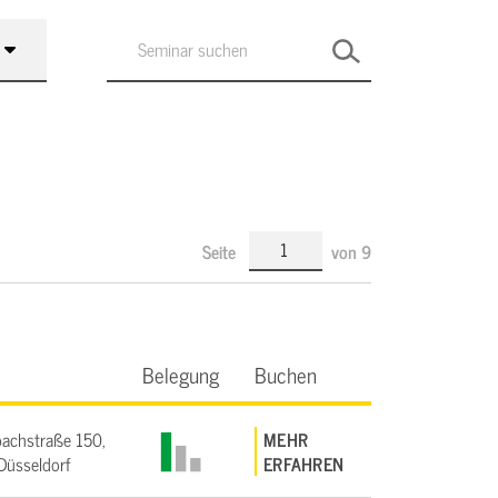
Seite
von
9
Belegung
Buchen
achstraße 150,
MEHR
üsseldorf
ERFAHREN