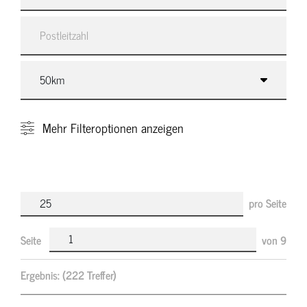
Mehr
Filteroptionen anzeigen
pro Seite
Seite
von
9
Ergebnis:
(222 Treffer)