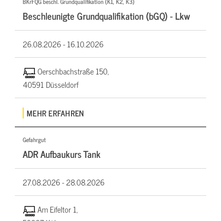
BKrFQG beschl. Grundqualifikation (K1, K2, K3)
Beschleunigte Grundqualifikation (bGQ) - Lkw
26.08.2026 -
16.10.2026
Oerschbachstraße 150,
40591 Düsseldorf
MEHR ERFAHREN
Gefahrgut
ADR Aufbaukurs Tank
27.08.2026 -
28.08.2026
Am Eifeltor 1,