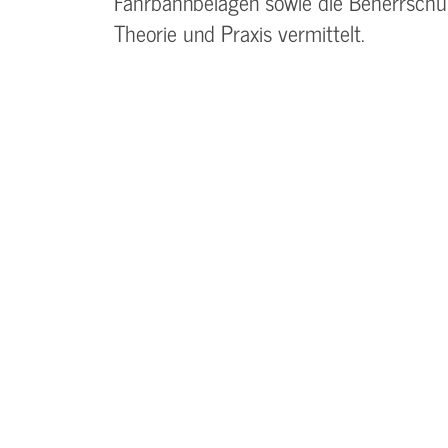
Fahrbahnbelägen sowie die Beherrschun
Theorie und Praxis vermittelt.