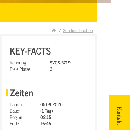
Seminar buchen
KEY-FACTS
Kennung
SVGS-5719
Freie Plätze
3
Zeiten
Datum
05.09.2026
Dauer
(1 Tag)
Kontakt
Beginn
08:15
Ende
16:45