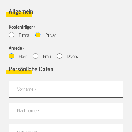
Allgemein
Kostenträger *
Firma
Privat
Anrede *
Herr
Frau
Divers
Persönliche Daten