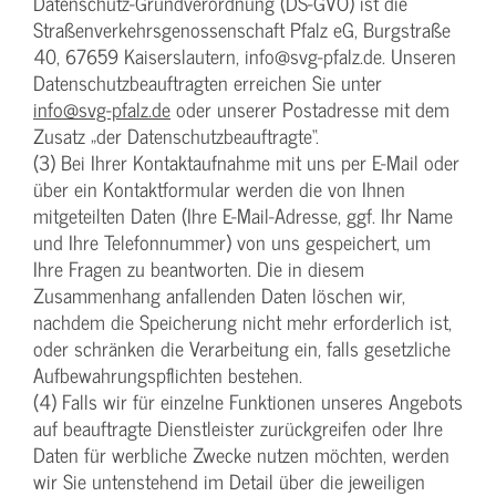
Datenschutz-Grundverordnung (DS-GVO) ist die
Straßenverkehrsgenossenschaft Pfalz eG, Burgstraße
40, 67659 Kaiserslautern, info@svg-pfalz.de. Unseren
Datenschutzbeauftragten erreichen Sie unter
info@svg-pfalz.de
oder unserer Postadresse mit dem
Zusatz „der Datenschutzbeauftragte“.
(3) Bei Ihrer Kontaktaufnahme mit uns per E-Mail oder
über ein Kontaktformular werden die von Ihnen
mitgeteilten Daten (Ihre E-Mail-Adresse, ggf. Ihr Name
und Ihre Telefonnummer) von uns gespeichert, um
Ihre Fragen zu beantworten. Die in diesem
Zusammenhang anfallenden Daten löschen wir,
nachdem die Speicherung nicht mehr erforderlich ist,
oder schränken die Verarbeitung ein, falls gesetzliche
Aufbewahrungspflichten bestehen.
(4) Falls wir für einzelne Funktionen unseres Angebots
auf beauftragte Dienstleister zurückgreifen oder Ihre
Daten für werbliche Zwecke nutzen möchten, werden
wir Sie untenstehend im Detail über die jeweiligen