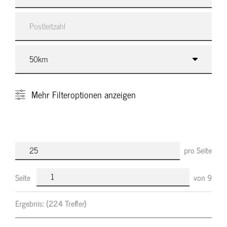
Mehr
Filteroptionen anzeigen
pro Seite
Seite
von
9
Ergebnis:
(224 Treffer)