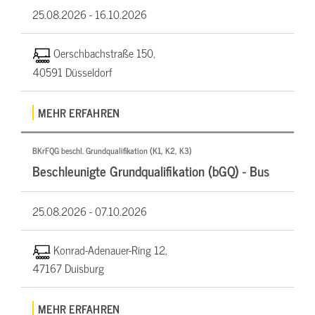
25.08.2026 -
16.10.2026
Oerschbachstraße 150,
40591 Düsseldorf
MEHR ERFAHREN
BKrFQG beschl. Grundqualifikation (K1, K2, K3)
Beschleunigte Grundqualifikation (bGQ) - Bus
25.08.2026 -
07.10.2026
Konrad-Adenauer-Ring 12,
47167 Duisburg
MEHR ERFAHREN