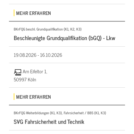
MEHR ERFAHREN
BKrFQG beschl. Grundqualifikation (K1, K2, K3)
Beschleunigte Grundqualifikation (bGQ) - Lkw
19.08.2026 -
16.10.2026
Am Eifeltor 1,
50997 Köln
MEHR ERFAHREN
BKrFQG Weiterbildungen (K1, K3), Fahrsicherheit / BBS (K1, K3)
SVG Fahrsicherheit und Technik