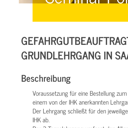
Managementsysteme &
Management &
Zertifizierung
Zertifizierung
E-Learning & Webinare
GEFAHRGUTBEAUFTRAGTE
RUNDLEHRGANG IN SA
Beschreibung
Voraussetzung für eine Bestellung zum
einem von der IHK anerkannten Lehrga
Der Lehrgang schließt für den jeweilig
IHK ab.