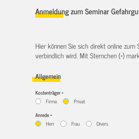
Anmeldung zum Seminar Gefahrgutb
Hier können Sie sich direkt online zum
verbindlich wird. Mit Sternchen (*) marki
Allgemein
Kostenträger *
Firma
Privat
Anrede *
Herr
Frau
Divers