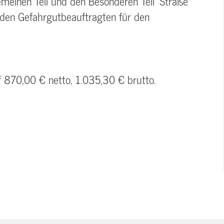
meinen Teil und den Besonderen Teil 'Straße'
n den Gefahrgutbeauftragten für den
f 870,00 € netto, 1.035,30 € brutto.