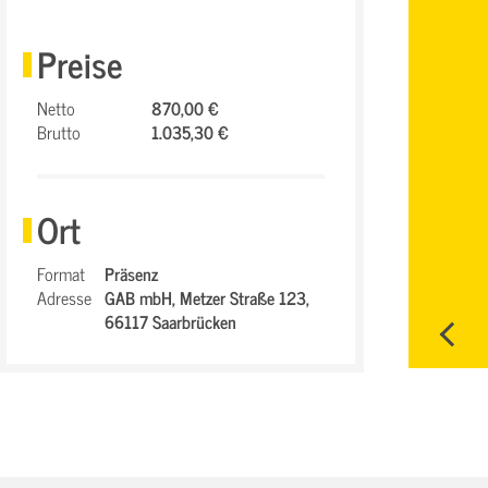
Preise
Netto
870,00 €
Brutto
1.035,30 €
Ort
Format
Präsenz
Adresse
GAB mbH,
Metzer Straße 123,
66117 Saarbrücken