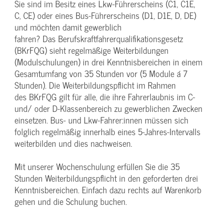
Sie sind im Besitz eines Lkw-Führerscheins (C1, C1E,
C, CE) oder eines Bus-Führerscheins (D1, D1E, D, DE)
und möchten damit gewerblich
fahren? Das Berufskraftfahrerqualifikationsgesetz
(BKrFQG) sieht regelmäßige Weiterbildungen
(Modulschulungen) in drei Kenntnisbereichen in einem
Gesamtumfang von 35 Stunden vor (5 Module á 7
Stunden). Die Weiterbildungspflicht im Rahmen
des BKrFQG gilt für alle, die ihre Fahrerlaubnis im C-
und/ oder D-Klassenbereich zu gewerblichen Zwecken
einsetzen. Bus- und Lkw-Fahrer:innen müssen sich
folglich regelmäßig innerhalb eines 5-Jahres-Intervalls
weiterbilden und dies nachweisen.
Mit unserer Wochenschulung erfüllen Sie die 35
Stunden Weiterbildungspflicht in den geforderten drei
Kenntnisbereichen. Einfach dazu rechts auf Warenkorb
gehen und die Schulung buchen.