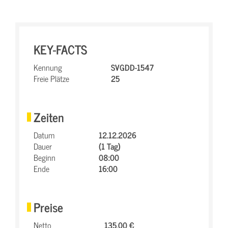
KEY-FACTS
Kennung
SVGDD-1547
Freie Plätze
25
Zeiten
Datum
12.12.2026
Dauer
(1 Tag)
Beginn
08:00
Ende
16:00
Preise
Netto
135,00 €