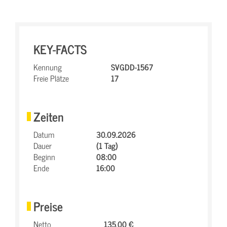
KEY-FACTS
Kennung
SVGDD-1567
Freie Plätze
17
Zeiten
Datum
30.09.2026
Dauer
(1 Tag)
Beginn
08:00
Ende
16:00
Preise
Netto
135,00 €