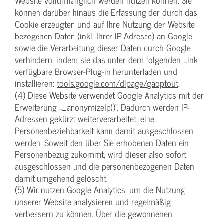
Website vollumfänglich werden nutzen können. Sie
können darüber hinaus die Erfassung der durch das
Cookie erzeugten und auf Ihre Nutzung der Website
bezogenen Daten (inkl. Ihrer IP-Adresse) an Google
sowie die Verarbeitung dieser Daten durch Google
verhindern, indem sie das unter dem folgenden Link
verfügbare Browser-Plug-in herunterladen und
installieren:
tools.google.com/dlpage/gaoptout
.
(4) Diese Website verwendet Google Analytics mit der
Erweiterung „_anonymizeIp()“. Dadurch werden IP-
Adressen gekürzt weiterverarbeitet, eine
Personenbeziehbarkeit kann damit ausgeschlossen
werden. Soweit den über Sie erhobenen Daten ein
Personenbezug zukommt, wird dieser also sofort
ausgeschlossen und die personenbezogenen Daten
damit umgehend gelöscht.
(5) Wir nutzen Google Analytics, um die Nutzung
unserer Website analysieren und regelmäßig
verbessern zu können. Über die gewonnenen