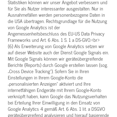
Statistiken können wir unser Angebot verbessern und
für Sie als Nutzer interessanter ausgestalten. Nur in
Ausnahmefällen werden personenbezogene Daten in
die USA übertragen. Rechtsgrundlage für die Nutzung
von Google Analytics ist der
Angemessenheitsbeschluss des EU-US Data Privacy
Frameworks und Art. 6 Abs. 1 S. 1 a DS-GVO.<br>
(6) Als Erweiterung von Google Analytics setzen wir
auf dieser Website auch der Dienst Google Signals ein.
Mit Google Signals können wir geräteübergreifende
Berichte (Reports) durch Google erstellen lassen (sog.
„Cross Device Tracking“). Sofern Sie in Ihren
Einstellungen in Ihrem Google-Konto die
„personalisierten Anzeigen“ aktiviert und Ihre
internetfähigen Endgeräte mit Ihrem Google-Konto
verknüpft haben, kann Google das Nutzungsverhalten
bei Erteilung Ihrer Einwilligung in den Einsatz von
Google Analytics 4 gemäß Art. 6 Abs. 1 lit. a DSGVO
geräteübergreifend analysieren und hierauf basierende