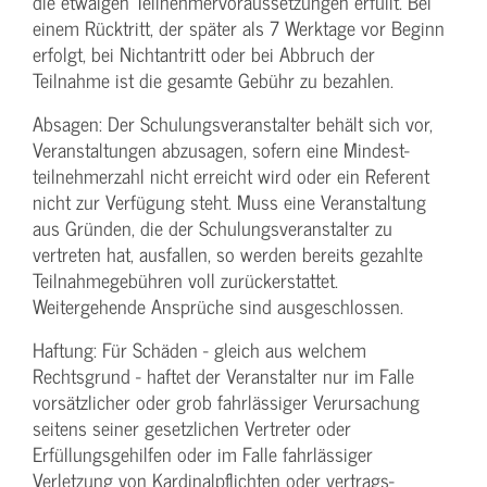
die etwaigen Teilnehmer­voraussetzungen erfüllt. Bei
einem Rücktritt, der später als 7 Werktage vor Beginn
erfolgt, bei Nichtantritt oder bei Abbruch der
Teilnahme ist die gesamte Gebühr zu bezahlen.
Absagen: Der Schulungs­veranstalter behält sich vor,
Veranstaltungen abzusagen, sofern eine Mindest­
teilnehmerzahl nicht erreicht wird oder ein Referent
nicht zur Verfügung steht. Muss eine Veranstaltung
aus Gründen, die der Schulungs­veranstalter zu
vertreten hat, ausfallen, so werden bereits gezahlte
Teilnahme­gebühren voll zurückerstattet.
Weitergehende Ansprüche sind ausgeschlossen.
Haftung: Für Schäden - gleich aus welchem
Rechtsgrund - haftet der Veranstalter nur im Falle
vorsätzlicher oder grob fahrlässiger Verursachung
seitens seiner gesetzlichen Vertreter oder
Erfüllungsgehilfen oder im Falle fahrlässiger
Verletzung von Kardinalpflichten oder vertrags­