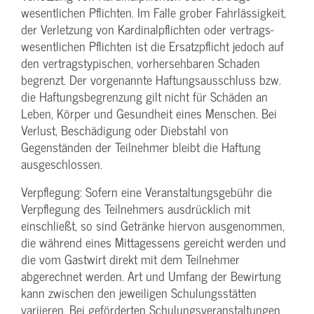
wesentlichen Pflichten. Im Falle grober Fahrlässigkeit,
der Verletzung von Kardinalpflichten oder vertrags­
wesentlichen Pflichten ist die Ersatzpflicht jedoch auf
den vertragstypischen, vorhersehbaren Schaden
begrenzt. Der vorgenannte Haftungs­ausschluss bzw.
die Haftungs­begrenzung gilt nicht für Schäden an
Leben, Körper und Gesundheit eines Menschen. Bei
Verlust, Beschädigung oder Diebstahl von
Gegenständen der Teilnehmer bleibt die Haftung
ausgeschlossen.
Verpflegung: Sofern eine Veranstaltungs­gebühr die
Verpflegung des Teilnehmers ausdrücklich mit
einschließt, so sind Getränke hiervon ausgenommen,
die während eines Mittagessens gereicht werden und
die vom Gastwirt direkt mit dem Teilnehmer
abgerechnet werden. Art und Umfang der Bewirtung
kann zwischen den jeweiligen Schulungsstätten
variieren. Bei geförderten Schulungs­veranstaltungen