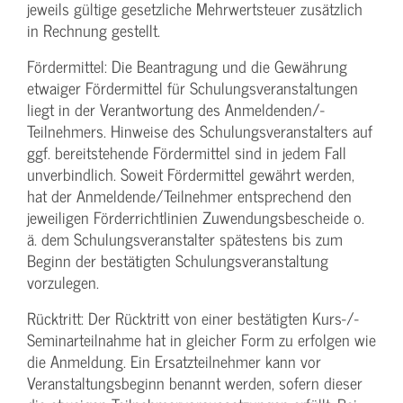
jeweils gültige gesetzliche Mehrwertsteuer zusätzlich
in Rechnung gestellt.
Fördermittel: Die Beantragung und die Gewährung
etwaiger Fördermittel für Schulungs­veranstaltungen
liegt in der Verantwortung des Anmeldenden/­
Teilnehmers. Hinweise des Schulungs­veranstalters auf
ggf. bereitstehende Fördermittel sind in jedem Fall
unverbindlich. Soweit Fördermittel gewährt werden,
hat der Anmeldende/­Teilnehmer entsprechend den
jeweiligen Förderrichtlinien Zuwendungs­bescheide o.
ä. dem Schulungs­veranstalter spätestens bis zum
Beginn der bestätigten Schulungs­veranstaltung
vorzulegen.
Rücktritt: Der Rücktritt von einer bestätigten Kurs-/­
Seminarteilnahme hat in gleicher Form zu erfolgen wie
die Anmeldung. Ein Ersatzteilnehmer kann vor
Veranstaltungs­beginn benannt werden, sofern dieser