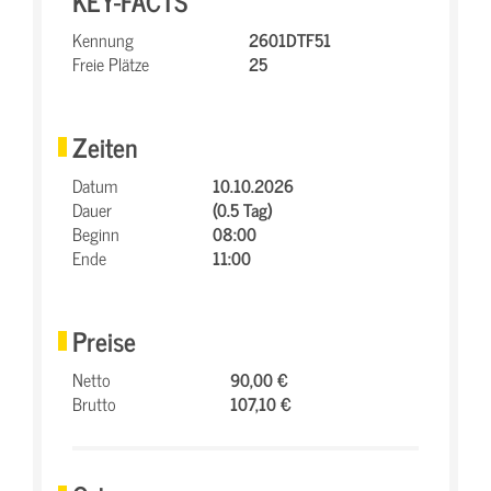
KEY-FACTS
Kennung
2601DTF51
Freie Plätze
25
Zeiten
Datum
10.10.2026
Dauer
(0.5 Tag)
Beginn
08:00
Ende
11:00
Preise
Netto
90,00 €
Brutto
107,10 €