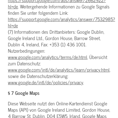
https://support.google.com/ads/answer/2662922?
hl=de
. Weitergehende Informationen zu Google Signals
finden Sie unter folgendem Link:
https://support.google.com/analytics/answer/7532985?
hl=de
(7) Informationen des Drittanbieters: Google Dublin,
Google Ireland Ltd., Gordon House, Barrow Street,
Dublin 4, Ireland, Fax: +353 (1) 436 1001.
Nutzerbedingungen:
www.google.com/analytics/terms/de.html
, Übersicht
zum Datenschutz:
www.google.com/intl/de/analytics/learn/privacy.html
,
sowie die Datenschutzerklärung:
www.google.de/intl/de/policies/privacy
.
§ 7 Google Maps
Diese Webseite nutzt den Online-Kartendienst Google
Maps (API) von Google Ireland Limited, Gordon House,
4 Barrow St, Dublin, D04 E5W5, Irland. Google Maps