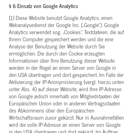
§ 6 Einsatz von Google Analytics
(1) Diese Website benutzt Google Analytics, einen
Webanalysedienst der Google Inc. („Google“). Google
Analytics verwendet sog. „Cookies“, Textdateien, die auf
Ihrem Computer gespeichert werden und die eine
Analyse der Benutzung der Website durch Sie
ermöglichen. Die durch den Cookie erzeugten
Informationen über Ihre Benutzung dieser Website
werden in der Regel an einen Server von Google in
den USA übertragen und dort gespeichert. Im Falle der
Aktivierung der IP-Anonymisierung (vergl. hierzu unten
unter Abs. 4) auf dieser Website, wird Ihre IP-Adresse
von Google jedoch innerhalb von Mitgliedstaaten der
Europäischen Union oder in anderen Vertragsstaaten
des Abkommens über den Europäischen
Wirtschaftsraum zuvor gekürzt. Nur in Ausnahmefällen
wird die volle IP-Adresse an einen Server von Google
in den USA übertragen und dort gekürzt. Im Auftrag