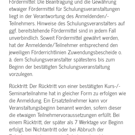
Fördermittel: Die Beantragung und die Gewährung
etwaiger Fördermittel für Schulungs­veranstaltungen
liegt in der Verantwortung des Anmeldenden/­
Teilnehmers. Hinweise des Schulungs­veranstalters auf
ggf. bereitstehende Fördermittel sind in jedem Fall
unverbindlich. Soweit Fördermittel gewährt werden,
hat der Anmeldende/­Teilnehmer entsprechend den
jeweiligen Förderrichtlinien Zuwendungs­bescheide o.
ä. dem Schulungs­veranstalter spätestens bis zum
Beginn der bestätigten Schulungs­veranstaltung
vorzulegen.
Rücktritt: Der Rücktritt von einer bestätigten Kurs-/­
Seminarteilnahme hat in gleicher Form zu erfolgen wie
die Anmeldung. Ein Ersatzteilnehmer kann vor
Veranstaltungs­beginn benannt werden, sofern dieser
die etwaigen Teilnehmer­voraussetzungen erfüllt. Bei
einem Rücktritt, der später als 7 Werktage vor Beginn
erfolgt, bei Nichtantritt oder bei Abbruch der