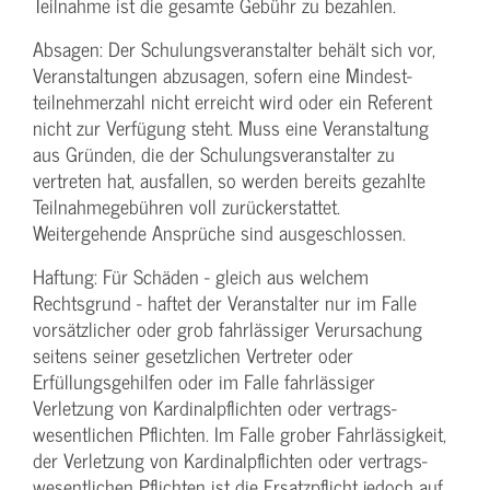
Teilnahme ist die gesamte Gebühr zu bezahlen.
Absagen: Der Schulungs­veranstalter behält sich vor,
Veranstaltungen abzusagen, sofern eine Mindest­
teilnehmerzahl nicht erreicht wird oder ein Referent
nicht zur Verfügung steht. Muss eine Veranstaltung
aus Gründen, die der Schulungs­veranstalter zu
vertreten hat, ausfallen, so werden bereits gezahlte
Teilnahme­gebühren voll zurückerstattet.
Weitergehende Ansprüche sind ausgeschlossen.
Haftung: Für Schäden - gleich aus welchem
Rechtsgrund - haftet der Veranstalter nur im Falle
vorsätzlicher oder grob fahrlässiger Verursachung
seitens seiner gesetzlichen Vertreter oder
Erfüllungsgehilfen oder im Falle fahrlässiger
Verletzung von Kardinalpflichten oder vertrags­
wesentlichen Pflichten. Im Falle grober Fahrlässigkeit,
der Verletzung von Kardinalpflichten oder vertrags­
wesentlichen Pflichten ist die Ersatzpflicht jedoch auf