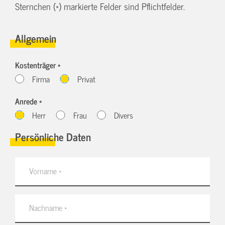
Sternchen (*) markierte Felder sind Pflichtfelder.
Allgemein
Kostenträger *
Firma
Privat
Anrede *
Herr
Frau
Divers
Persönliche Daten