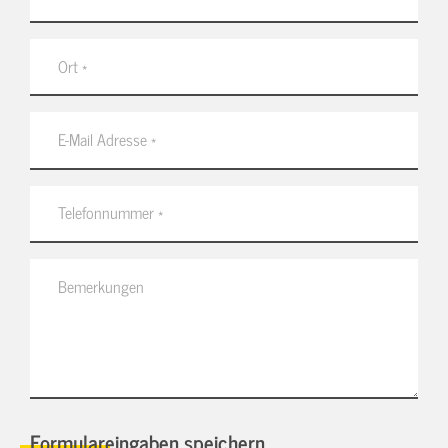
Formulareingaben speichern