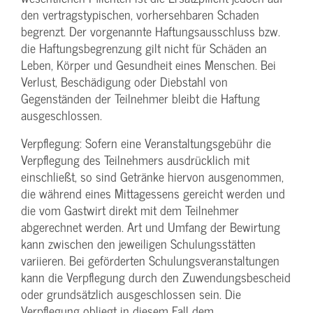
den vertragstypischen, vorhersehbaren Schaden
begrenzt. Der vorgenannte Haftungs­ausschluss bzw.
die Haftungs­begrenzung gilt nicht für Schäden an
Leben, Körper und Gesundheit eines Menschen. Bei
Verlust, Beschädigung oder Diebstahl von
Gegenständen der Teilnehmer bleibt die Haftung
ausgeschlossen.
Verpflegung: Sofern eine Veranstaltungs­gebühr die
Verpflegung des Teilnehmers ausdrücklich mit
einschließt, so sind Getränke hiervon ausgenommen,
die während eines Mittagessens gereicht werden und
die vom Gastwirt direkt mit dem Teilnehmer
abgerechnet werden. Art und Umfang der Bewirtung
kann zwischen den jeweiligen Schulungsstätten
variieren. Bei geförderten Schulungs­veranstaltungen
kann die Verpflegung durch den Zuwendungs­bescheid
oder grundsätzlich ausgeschlossen sein. Die
Verpflegung obliegt in diesem Fall dem