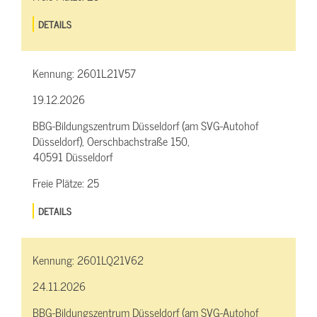
DETAILS
Kennung:
2601L21V57
19.12.2026
BBG-Bildungszentrum Düsseldorf (am SVG-Autohof
Düsseldorf), Oerschbachstraße 150,
40591 Düsseldorf
Freie Plätze:
25
DETAILS
Kennung:
2601LQ21V62
24.11.2026
BBG-Bildungszentrum Düsseldorf (am SVG-Autohof