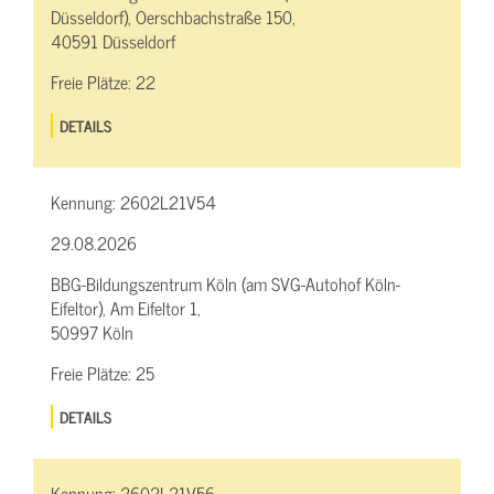
Düsseldorf), Oerschbachstraße 150,
40591 Düsseldorf
Freie Plätze:
22
DETAILS
Kennung:
2602L21V54
29.08.2026
BBG-Bildungszentrum Köln (am SVG-Autohof Köln-
Eifeltor), Am Eifeltor 1,
50997 Köln
Freie Plätze:
25
DETAILS
Kennung:
2602L21V56