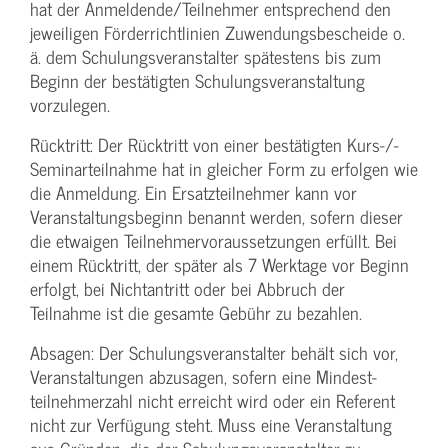
hat der Anmeldende/­Teilnehmer entsprechend den
jeweiligen Förderrichtlinien Zuwendungs­bescheide o.
ä. dem Schulungs­veranstalter spätestens bis zum
Beginn der bestätigten Schulungs­veranstaltung
vorzulegen.
Rücktritt: Der Rücktritt von einer bestätigten Kurs-/­
Seminarteilnahme hat in gleicher Form zu erfolgen wie
die Anmeldung. Ein Ersatzteilnehmer kann vor
Veranstaltungs­beginn benannt werden, sofern dieser
die etwaigen Teilnehmer­voraussetzungen erfüllt. Bei
einem Rücktritt, der später als 7 Werktage vor Beginn
erfolgt, bei Nichtantritt oder bei Abbruch der
Teilnahme ist die gesamte Gebühr zu bezahlen.
Absagen: Der Schulungs­veranstalter behält sich vor,
Veranstaltungen abzusagen, sofern eine Mindest­
teilnehmerzahl nicht erreicht wird oder ein Referent
nicht zur Verfügung steht. Muss eine Veranstaltung