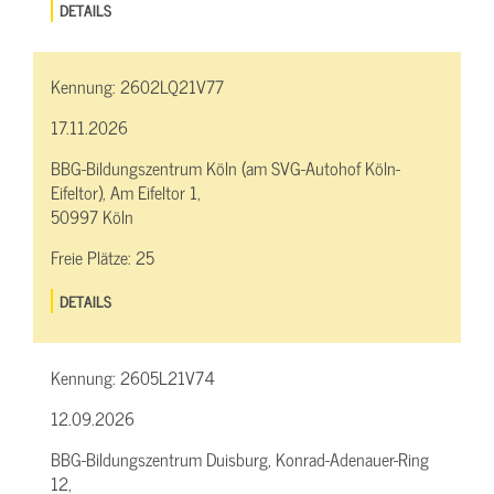
DETAILS
Kennung:
2602LQ21V77
17.11.2026
BBG-Bildungszentrum Köln (am SVG-Autohof Köln-
Eifeltor), Am Eifeltor 1,
50997 Köln
Freie Plätze:
25
DETAILS
Kennung:
2605L21V74
12.09.2026
BBG-Bildungszentrum Duisburg, Konrad-Adenauer-Ring
12,