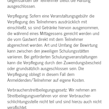
Gegenständen der Teilnehmer bleibt die Haftung
ausgeschlossen.
Verpflegung: Sofern eine Veranstaltungs­gebühr die
Verpflegung des Teilnehmers ausdrücklich mit
einschließt, so sind Getränke hiervon ausgenommen,
die während eines Mittagessens gereicht werden und
die vom Gastwirt direkt mit dem Teilnehmer
abgerechnet werden. Art und Umfang der Bewirtung
kann zwischen den jeweiligen Schulungsstätten
variieren. Bei geförderten Schulungs­veranstaltungen
kann die Verpflegung durch den Zuwendungs­bescheid
oder grundsätzlich ausgeschlossen sein. Die
Verpflegung obliegt in diesem Fall dem
Anmeldenden/­Teilnehmer auf eigene Kosten.
Verbraucher­streitbeilegungs­gesetz: Wir nehmen am
Streit­beilegungs­verfahren vor einer Verbraucher­
schlichtungs­stelle nicht teil und sind hierzu auch nicht
verpflichtet.