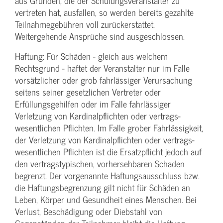
aus Gründen, die der Schulungs­veranstalter zu
vertreten hat, ausfallen, so werden bereits gezahlte
Teilnahme­gebühren voll zurückerstattet.
Weitergehende Ansprüche sind ausgeschlossen.
Haftung: Für Schäden - gleich aus welchem
Rechtsgrund - haftet der Veranstalter nur im Falle
vorsätzlicher oder grob fahrlässiger Verursachung
seitens seiner gesetzlichen Vertreter oder
Erfüllungsgehilfen oder im Falle fahrlässiger
Verletzung von Kardinalpflichten oder vertrags­
wesentlichen Pflichten. Im Falle grober Fahrlässigkeit,
der Verletzung von Kardinalpflichten oder vertrags­
wesentlichen Pflichten ist die Ersatzpflicht jedoch auf
den vertragstypischen, vorhersehbaren Schaden
begrenzt. Der vorgenannte Haftungs­ausschluss bzw.
die Haftungs­begrenzung gilt nicht für Schäden an
Leben, Körper und Gesundheit eines Menschen. Bei
Verlust, Beschädigung oder Diebstahl von