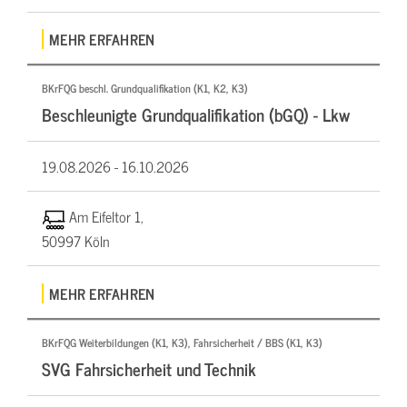
MEHR ERFAHREN
BKrFQG beschl. Grundqualifikation (K1, K2, K3)
Beschleunigte Grundqualifikation (bGQ) - Lkw
19.08.2026 -
16.10.2026
Am Eifeltor 1,
50997 Köln
MEHR ERFAHREN
BKrFQG Weiterbildungen (K1, K3), Fahrsicherheit / BBS (K1, K3)
SVG Fahrsicherheit und Technik