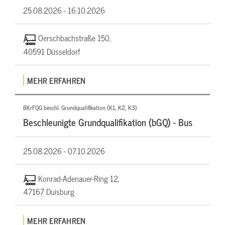
25.08.2026 -
16.10.2026
Oerschbachstraße 150,
40591 Düsseldorf
MEHR ERFAHREN
BKrFQG beschl. Grundqualifikation (K1, K2, K3)
Beschleunigte Grundqualifikation (bGQ) - Bus
25.08.2026 -
07.10.2026
Konrad-Adenauer-Ring 12,
47167 Duisburg
MEHR ERFAHREN