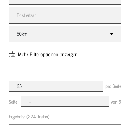
Mehr
Filteroptionen anzeigen
pro Seite
Seite
von
9
Ergebnis:
(224 Treffer)