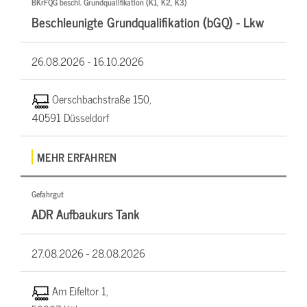
BKrFQG beschl. Grundqualifikation (K1, K2, K3)
Beschleunigte Grundqualifikation (bGQ) - Lkw
26.08.2026 -
16.10.2026
Oerschbachstraße 150,
40591 Düsseldorf
MEHR ERFAHREN
Gefahrgut
ADR Aufbaukurs Tank
27.08.2026 -
28.08.2026
Am Eifeltor 1,