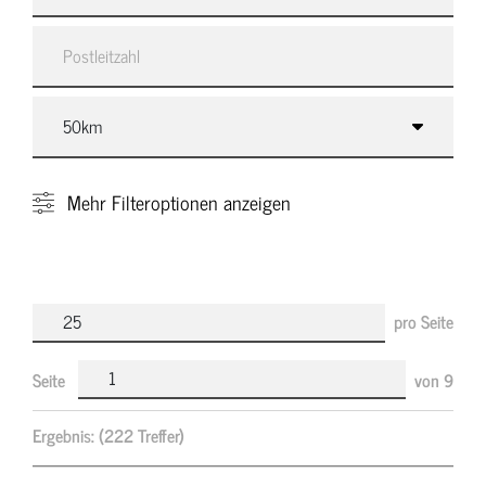
Mehr
Filteroptionen anzeigen
pro Seite
Seite
von
9
Ergebnis:
(222 Treffer)