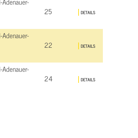
d-Adenauer-
25
DETAILS
d-Adenauer-
22
DETAILS
d-Adenauer-
24
DETAILS