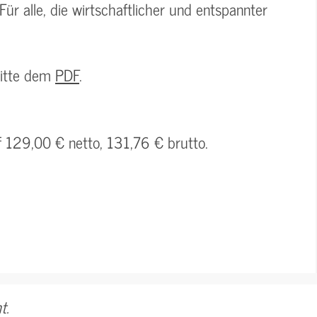
Für alle, die wirtschaftlicher und entspannter
bitte dem
PDF
.
f 129,00 € netto, 131,76 € brutto.
t.