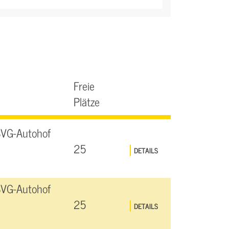
Freie
Plätze
SVG-Autohof
25
DETAILS
SVG-Autohof
25
DETAILS