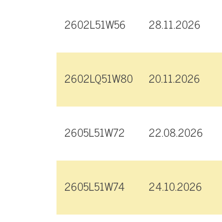
2602L51W56
28.11.2026
2602LQ51W80
20.11.2026
2605L51W72
22.08.2026
2605L51W74
24.10.2026