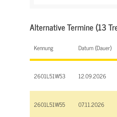
Alternative Termine (13 Tre
Kennung
Datum (Dauer)
2601L51W53
12.09.2026
2601L51W55
07.11.2026