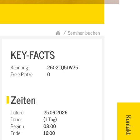
Seminar buchen
KEY-FACTS
Kennung
2602LQ51W75
Freie Plätze
0
Zeiten
Datum
25.09.2026
Dauer
(1 Tag)
Kontakt
Beginn
08:00
Ende
16:00