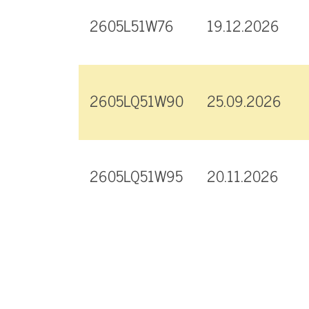
2605L51W76
19.12.2026
2605LQ51W90
25.09.2026
2605LQ51W95
20.11.2026