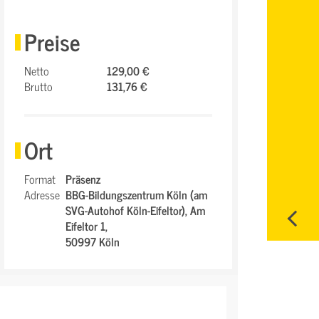
Preise
Netto
129,00 €
Brutto
131,76 €
Ort
Format
Präsenz
Adresse
BBG-Bildungszentrum Köln (am
SVG-Autohof Köln-Eifeltor),
Am
Eifeltor 1,
50997 Köln