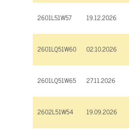
2601L51W57
19.12.2026
2601LQ51W60
02.10.2026
2601LQ51W65
27.11.2026
2602L51W54
19.09.2026