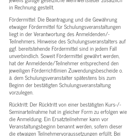
in Rechnung gestellt.
Fördermittel: Die Beantragung und die Gewährung
etwaiger Fördermittel für Schulungs­veranstaltungen
liegt in der Verantwortung des Anmeldenden/­
Teilnehmers. Hinweise des Schulungs­veranstalters auf
ggf. bereitstehende Fördermittel sind in jedem Fall
unverbindlich. Soweit Fördermittel gewährt werden,
hat der Anmeldende/­Teilnehmer entsprechend den
jeweiligen Förderrichtlinien Zuwendungs­bescheide o.
ä. dem Schulungs­veranstalter spätestens bis zum
Beginn der bestätigten Schulungs­veranstaltung
vorzulegen.
Rücktritt: Der Rücktritt von einer bestätigten Kurs-/­
Seminarteilnahme hat in gleicher Form zu erfolgen wie
die Anmeldung. Ein Ersatzteilnehmer kann vor
Veranstaltungs­beginn benannt werden, sofern dieser
die etwaigen Teilnehmer­voraussetzungen erfüllt. Bei