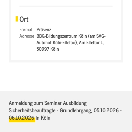
Ort
Format
Präsenz
Adresse
BBG-Bildungszentrum Köln (am SVG-
Autohof Köln-Eifeltor),
Am Eifeltor 1,
50997 Köln
Anmeldung zum Seminar Ausbildung
Sicherheitsbeauftragte - Grundlehrgang,
05.10.2026 -
06.10.2026
in Köln