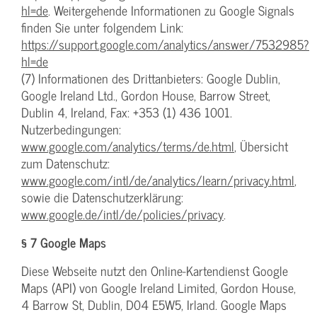
hl=de
. Weitergehende Informationen zu Google Signals
finden Sie unter folgendem Link:
https://support.google.com/analytics/answer/7532985?
hl=de
(7) Informationen des Drittanbieters: Google Dublin,
Google Ireland Ltd., Gordon House, Barrow Street,
Dublin 4, Ireland, Fax: +353 (1) 436 1001.
Nutzerbedingungen:
www.google.com/analytics/terms/de.html
, Übersicht
zum Datenschutz:
www.google.com/intl/de/analytics/learn/privacy.html
,
sowie die Datenschutzerklärung:
www.google.de/intl/de/policies/privacy
.
§ 7 Google Maps
Diese Webseite nutzt den Online-Kartendienst Google
Maps (API) von Google Ireland Limited, Gordon House,
4 Barrow St, Dublin, D04 E5W5, Irland. Google Maps