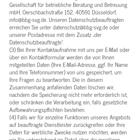
Gesellschaft für betriebliche Beratung und Betreuung
mbH, Oerschbachstraße 152, 40591 Düsseldorf,
info@bbg-svg.de. Unseren Datenschutzbeauftragten
erreichen Sie unter datenschutz@bbg-svg.de oder
unserer Postadresse mit dem Zusatz „der
Datenschutzbeauftragte“.
(3) Bei Ihrer Kontaktaufnahme mit uns per E-Mail oder
über ein Kontaktformular werden die von Ihnen
mitgeteilten Daten (Ihre E-Mail-Adresse, ggf. Ihr Name
und Ihre Telefonnummer) von uns gespeichert, um
Ihre Fragen zu beantworten. Die in diesem
Zusammenhang anfallenden Daten löschen wir,
nachdem die Speicherung nicht mehr erforderlich ist,
oder schränken die Verarbeitung ein, falls gesetzliche
Aufbewahrungspflichten bestehen.
(4) Falls wir für einzelne Funktionen unseres Angebots
auf beauftragte Dienstleister zurückgreifen oder Ihre
Daten für werbliche Zwecke nutzen möchten, werden
wir Sie untenstehend im Detail über die jeweiligen