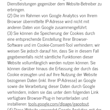
Dienstleistungen gegenüber dem Website-Betreiber zu
erbringen.
(2) Die im Rahmen von Google Analytics von Ihrem
Browser übermittelte IP-Adresse wird nicht mit
anderen Daten von Google zusammengeführt.
(3) Sie können die Speicherung der Cookies durch
eine entsprechende Einstellung Ihrer Browser-
Software und im Cookie-Consent-Tool verhindern; wir
weisen Sie jedoch darauf hin, dass Sie in diesem Fall
gegebenenfalls nicht sämtliche Funktionen dieser
Website vollumfänglich werden nutzen können. Sie
können darüber hinaus die Erfassung der durch das
Cookie erzeugten und auf Ihre Nutzung der Website
bezogenen Daten (inkl. Ihrer IP-Adresse) an Google
sowie die Verarbeitung dieser Daten durch Google
verhindern, indem sie das unter dem folgenden Link
verfügbare Browser-Plug-in herunterladen und
installieren:
tools.google.com/dlpage/gaoptout
.
(4) Diese Website verwendet Google Analytics mit der