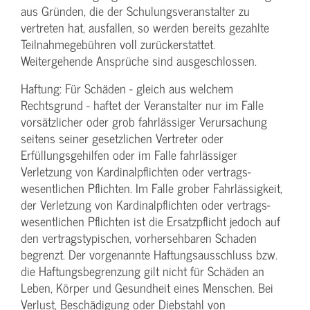
aus Gründen, die der Schulungs­veranstalter zu
vertreten hat, ausfallen, so werden bereits gezahlte
Teilnahme­gebühren voll zurückerstattet.
Weitergehende Ansprüche sind ausgeschlossen.
Haftung: Für Schäden - gleich aus welchem
Rechtsgrund - haftet der Veranstalter nur im Falle
vorsätzlicher oder grob fahrlässiger Verursachung
seitens seiner gesetzlichen Vertreter oder
Erfüllungsgehilfen oder im Falle fahrlässiger
Verletzung von Kardinalpflichten oder vertrags­
wesentlichen Pflichten. Im Falle grober Fahrlässigkeit,
der Verletzung von Kardinalpflichten oder vertrags­
wesentlichen Pflichten ist die Ersatzpflicht jedoch auf
den vertragstypischen, vorhersehbaren Schaden
begrenzt. Der vorgenannte Haftungs­ausschluss bzw.
die Haftungs­begrenzung gilt nicht für Schäden an
Leben, Körper und Gesundheit eines Menschen. Bei
Verlust, Beschädigung oder Diebstahl von