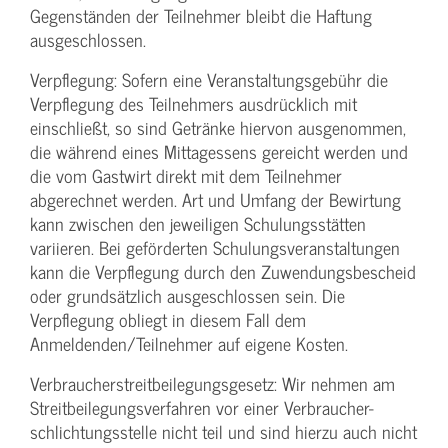
Gegenständen der Teilnehmer bleibt die Haftung
ausgeschlossen.
Verpflegung: Sofern eine Veranstaltungs­gebühr die
Verpflegung des Teilnehmers ausdrücklich mit
einschließt, so sind Getränke hiervon ausgenommen,
die während eines Mittagessens gereicht werden und
die vom Gastwirt direkt mit dem Teilnehmer
abgerechnet werden. Art und Umfang der Bewirtung
kann zwischen den jeweiligen Schulungsstätten
variieren. Bei geförderten Schulungs­veranstaltungen
kann die Verpflegung durch den Zuwendungs­bescheid
oder grundsätzlich ausgeschlossen sein. Die
Verpflegung obliegt in diesem Fall dem
Anmeldenden/­Teilnehmer auf eigene Kosten.
Verbraucher­streitbeilegungs­gesetz: Wir nehmen am
Streit­beilegungs­verfahren vor einer Verbraucher­
schlichtungs­stelle nicht teil und sind hierzu auch nicht