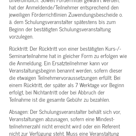
hat der Anmeldende/­Teilnehmer entsprechend den
jeweiligen Förderrichtlinien Zuwendungs­bescheide o.
ä. dem Schulungs­veranstalter spätestens bis zum
Beginn der bestätigten Schulungs­veranstaltung
vorzulegen.
Rücktritt: Der Rücktritt von einer bestätigten Kurs-/­
Seminarteilnahme hat in gleicher Form zu erfolgen wie
die Anmeldung. Ein Ersatzteilnehmer kann vor
Veranstaltungs­beginn benannt werden, sofern dieser
die etwaigen Teilnehmer­voraussetzungen erfüllt. Bei
einem Rücktritt, der später als 7 Werktage vor Beginn
erfolgt, bei Nichtantritt oder bei Abbruch der
Teilnahme ist die gesamte Gebühr zu bezahlen.
Absagen: Der Schulungs­veranstalter behält sich vor,
Veranstaltungen abzusagen, sofern eine Mindest­
teilnehmerzahl nicht erreicht wird oder ein Referent
nicht zur Verfügung steht. Muss eine Veranstaltung