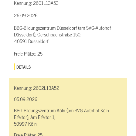
Kennung:
2601L13A53
26.09.2026
BBG-Bildungszentrum Düsseldorf (am SVG-Autohof
Düsseldorf), Oerschbachstraße 150,
40591 Düsseldorf
Freie Plätze:
25
DETAILS
Kennung:
2602L13A52
05.09.2026
BBG-Bildungszentrum Köln (am SVG-Autohof Köln-
Eifeltor), Am Eifeltor 1,
50997 Köln
Freie Plätze:
25