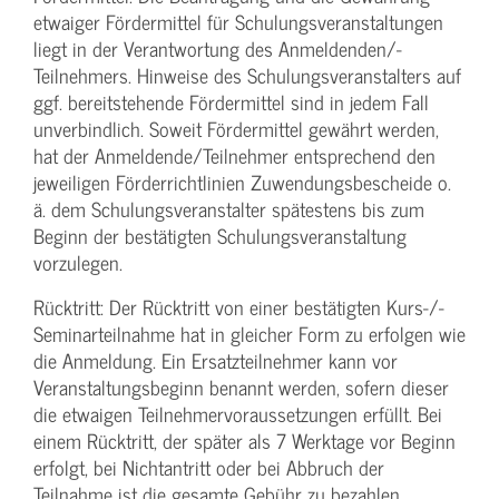
etwaiger Fördermittel für Schulungs­veranstaltungen
liegt in der Verantwortung des Anmeldenden/­
Teilnehmers. Hinweise des Schulungs­veranstalters auf
ggf. bereitstehende Fördermittel sind in jedem Fall
unverbindlich. Soweit Fördermittel gewährt werden,
hat der Anmeldende/­Teilnehmer entsprechend den
jeweiligen Förderrichtlinien Zuwendungs­bescheide o.
ä. dem Schulungs­veranstalter spätestens bis zum
Beginn der bestätigten Schulungs­veranstaltung
vorzulegen.
Rücktritt: Der Rücktritt von einer bestätigten Kurs-/­
Seminarteilnahme hat in gleicher Form zu erfolgen wie
die Anmeldung. Ein Ersatzteilnehmer kann vor
Veranstaltungs­beginn benannt werden, sofern dieser
die etwaigen Teilnehmer­voraussetzungen erfüllt. Bei
einem Rücktritt, der später als 7 Werktage vor Beginn
erfolgt, bei Nichtantritt oder bei Abbruch der
Teilnahme ist die gesamte Gebühr zu bezahlen.