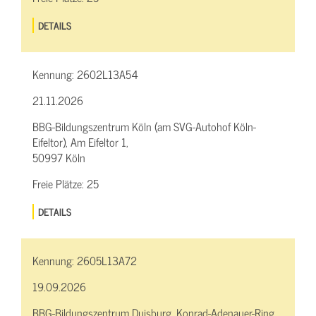
DETAILS
Kennung:
2602L13A54
21.11.2026
BBG-Bildungszentrum Köln (am SVG-Autohof Köln-
Eifeltor), Am Eifeltor 1,
50997 Köln
Freie Plätze:
25
DETAILS
Kennung:
2605L13A72
19.09.2026
BBG-Bildungszentrum Duisburg, Konrad-Adenauer-Ring