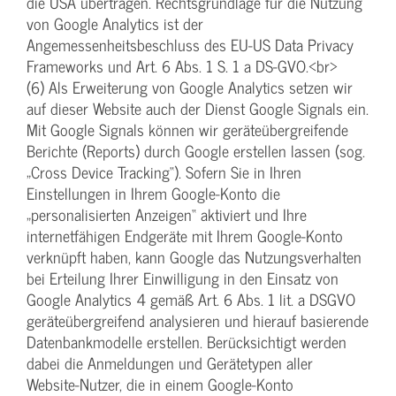
die USA übertragen. Rechtsgrundlage für die Nutzung
von Google Analytics ist der
Angemessenheitsbeschluss des EU-US Data Privacy
Frameworks und Art. 6 Abs. 1 S. 1 a DS-GVO.<br>
(6) Als Erweiterung von Google Analytics setzen wir
auf dieser Website auch der Dienst Google Signals ein.
Mit Google Signals können wir geräteübergreifende
Berichte (Reports) durch Google erstellen lassen (sog.
„Cross Device Tracking“). Sofern Sie in Ihren
Einstellungen in Ihrem Google-Konto die
„personalisierten Anzeigen“ aktiviert und Ihre
internetfähigen Endgeräte mit Ihrem Google-Konto
verknüpft haben, kann Google das Nutzungsverhalten
bei Erteilung Ihrer Einwilligung in den Einsatz von
Google Analytics 4 gemäß Art. 6 Abs. 1 lit. a DSGVO
geräteübergreifend analysieren und hierauf basierende
Datenbankmodelle erstellen. Berücksichtigt werden
dabei die Anmeldungen und Gerätetypen aller
Website-Nutzer, die in einem Google-Konto