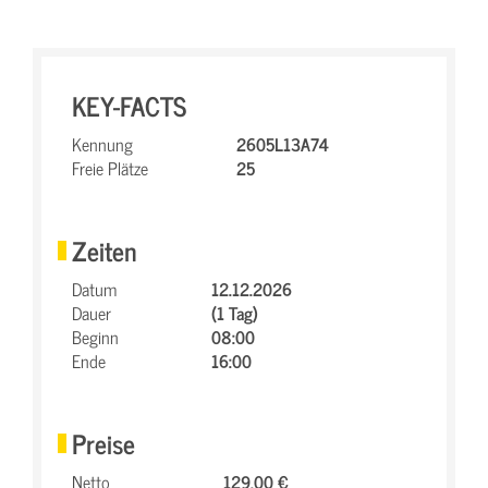
KEY-FACTS
Kennung
2605L13A74
Freie Plätze
25
Zeiten
Datum
12.12.2026
Dauer
(1 Tag)
Beginn
08:00
Ende
16:00
Preise
Netto
129,00 €