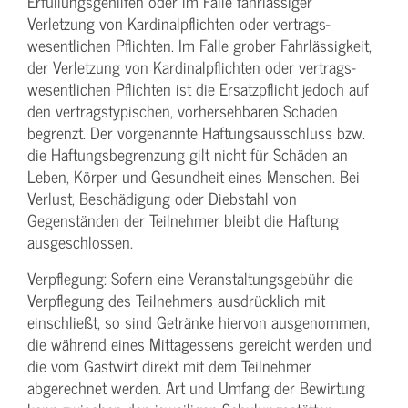
Erfüllungsgehilfen oder im Falle fahrlässiger
Verletzung von Kardinalpflichten oder vertrags­
wesentlichen Pflichten. Im Falle grober Fahrlässigkeit,
der Verletzung von Kardinalpflichten oder vertrags­
wesentlichen Pflichten ist die Ersatzpflicht jedoch auf
den vertragstypischen, vorhersehbaren Schaden
begrenzt. Der vorgenannte Haftungs­ausschluss bzw.
die Haftungs­begrenzung gilt nicht für Schäden an
Leben, Körper und Gesundheit eines Menschen. Bei
Verlust, Beschädigung oder Diebstahl von
Gegenständen der Teilnehmer bleibt die Haftung
ausgeschlossen.
Verpflegung: Sofern eine Veranstaltungs­gebühr die
Verpflegung des Teilnehmers ausdrücklich mit
einschließt, so sind Getränke hiervon ausgenommen,
die während eines Mittagessens gereicht werden und
die vom Gastwirt direkt mit dem Teilnehmer
abgerechnet werden. Art und Umfang der Bewirtung