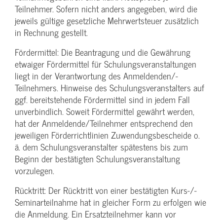
Teilnehmer. Sofern nicht anders angegeben, wird die
jeweils gültige gesetzliche Mehrwertsteuer zusätzlich
in Rechnung gestellt.
Fördermittel: Die Beantragung und die Gewährung
etwaiger Fördermittel für Schulungs­veranstaltungen
liegt in der Verantwortung des Anmeldenden/­
Teilnehmers. Hinweise des Schulungs­veranstalters auf
ggf. bereitstehende Fördermittel sind in jedem Fall
unverbindlich. Soweit Fördermittel gewährt werden,
hat der Anmeldende/­Teilnehmer entsprechend den
jeweiligen Förderrichtlinien Zuwendungs­bescheide o.
ä. dem Schulungs­veranstalter spätestens bis zum
Beginn der bestätigten Schulungs­veranstaltung
vorzulegen.
Rücktritt: Der Rücktritt von einer bestätigten Kurs-/­
Seminarteilnahme hat in gleicher Form zu erfolgen wie
die Anmeldung. Ein Ersatzteilnehmer kann vor