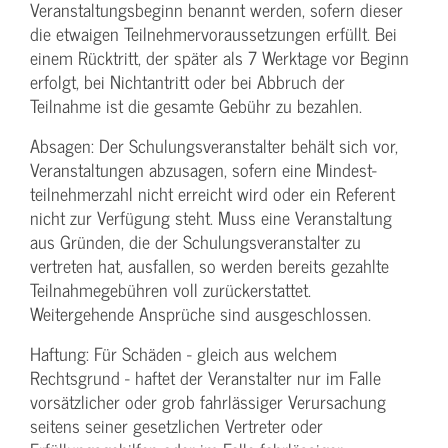
Veranstaltungs­beginn benannt werden, sofern dieser
die etwaigen Teilnehmer­voraussetzungen erfüllt. Bei
einem Rücktritt, der später als 7 Werktage vor Beginn
erfolgt, bei Nichtantritt oder bei Abbruch der
Teilnahme ist die gesamte Gebühr zu bezahlen.
Absagen: Der Schulungs­veranstalter behält sich vor,
Veranstaltungen abzusagen, sofern eine Mindest­
teilnehmerzahl nicht erreicht wird oder ein Referent
nicht zur Verfügung steht. Muss eine Veranstaltung
aus Gründen, die der Schulungs­veranstalter zu
vertreten hat, ausfallen, so werden bereits gezahlte
Teilnahme­gebühren voll zurückerstattet.
Weitergehende Ansprüche sind ausgeschlossen.
Haftung: Für Schäden - gleich aus welchem
Rechtsgrund - haftet der Veranstalter nur im Falle
vorsätzlicher oder grob fahrlässiger Verursachung
seitens seiner gesetzlichen Vertreter oder