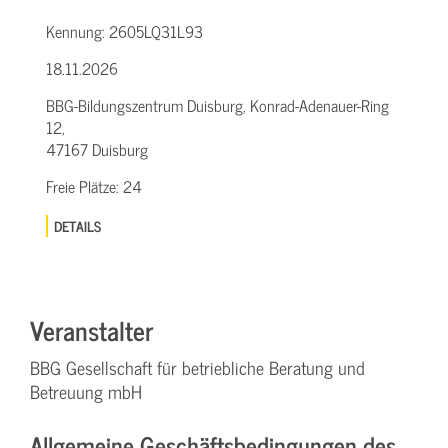
Kennung:
2605LQ31L93
18.11.2026
BBG-Bildungszentrum Duisburg, Konrad-Adenauer-Ring
12,
47167 Duisburg
Freie Plätze:
24
DETAILS
Veranstalter
BBG Gesellschaft für betriebliche Beratung und
Betreuung mbH
Allgemeine Geschäftsbedingungen des