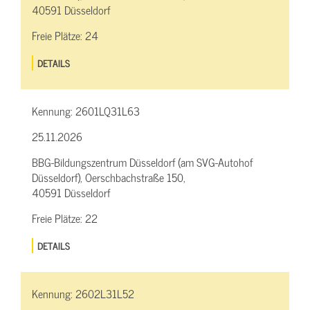
40591 Düsseldorf
Freie Plätze:
24
DETAILS
Kennung:
2601LQ31L63
25.11.2026
BBG-Bildungszentrum Düsseldorf (am SVG-Autohof
Düsseldorf), Oerschbachstraße 150,
40591 Düsseldorf
Freie Plätze:
22
DETAILS
Kennung:
2602L31L52