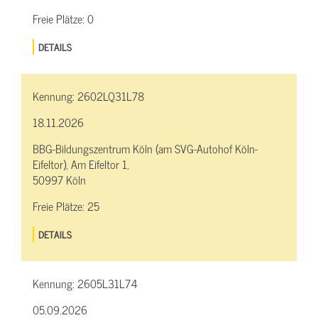
Freie Plätze:
0
DETAILS
Kennung:
2602LQ31L78
18.11.2026
BBG-Bildungszentrum Köln (am SVG-Autohof Köln-
Eifeltor), Am Eifeltor 1,
50997 Köln
Freie Plätze:
25
DETAILS
Kennung:
2605L31L74
05.09.2026