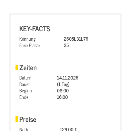
KEY-FACTS
Kennung
2605L31L76
Freie Plätze
25
Zeiten
Datum
14.11.2026
Dauer
(1 Tag)
Beginn
08:00
Ende
16:00
Preise
Netto
129,00 €