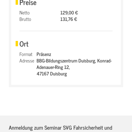
Preise
Netto
129,00 €
Brutto
131,76 €
Ort
Format
Präsenz
Adresse
BBG-Bildungszentrum Duisburg,
Konrad-
Adenauer-Ring 12,
47167 Duisburg
Anmeldung zum Seminar SVG Fahrsicherheit und