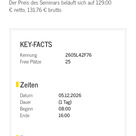
Der Preis des Seminars beläuft sich auf 129,00
€ netto, 131,76 € brutto.
KEY-FACTS
Kennung
2605L42F76
Freie Plätze
25
Zeiten
Datum
05.12.2026
Dauer
(1 Tag)
Beginn
08:00
Ende
16:00