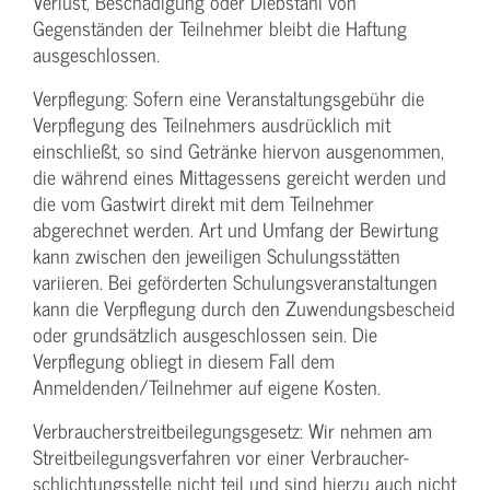
Verlust, Beschädigung oder Diebstahl von
Gegenständen der Teilnehmer bleibt die Haftung
ausgeschlossen.
Verpflegung: Sofern eine Veranstaltungs­gebühr die
Verpflegung des Teilnehmers ausdrücklich mit
einschließt, so sind Getränke hiervon ausgenommen,
die während eines Mittagessens gereicht werden und
die vom Gastwirt direkt mit dem Teilnehmer
abgerechnet werden. Art und Umfang der Bewirtung
kann zwischen den jeweiligen Schulungsstätten
variieren. Bei geförderten Schulungs­veranstaltungen
kann die Verpflegung durch den Zuwendungs­bescheid
oder grundsätzlich ausgeschlossen sein. Die
Verpflegung obliegt in diesem Fall dem
Anmeldenden/­Teilnehmer auf eigene Kosten.
Verbraucher­streitbeilegungs­gesetz: Wir nehmen am
Streit­beilegungs­verfahren vor einer Verbraucher­
schlichtungs­stelle nicht teil und sind hierzu auch nicht