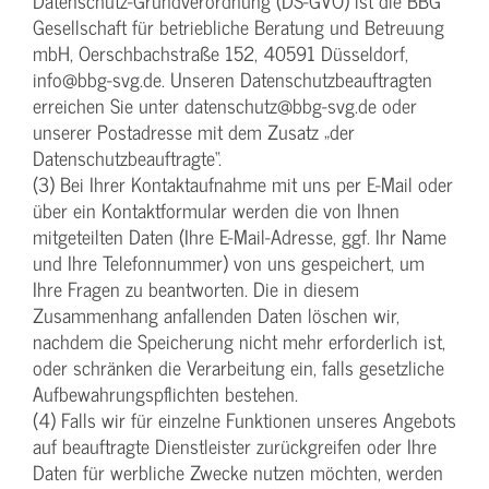
Datenschutz-Grundverordnung (DS-GVO) ist die BBG
Gesellschaft für betriebliche Beratung und Betreuung
mbH, Oerschbachstraße 152, 40591 Düsseldorf,
info@bbg-svg.de. Unseren Datenschutzbeauftragten
erreichen Sie unter datenschutz@bbg-svg.de oder
unserer Postadresse mit dem Zusatz „der
Datenschutzbeauftragte“.
(3) Bei Ihrer Kontaktaufnahme mit uns per E-Mail oder
über ein Kontaktformular werden die von Ihnen
mitgeteilten Daten (Ihre E-Mail-Adresse, ggf. Ihr Name
und Ihre Telefonnummer) von uns gespeichert, um
Ihre Fragen zu beantworten. Die in diesem
Zusammenhang anfallenden Daten löschen wir,
nachdem die Speicherung nicht mehr erforderlich ist,
oder schränken die Verarbeitung ein, falls gesetzliche
Aufbewahrungspflichten bestehen.
(4) Falls wir für einzelne Funktionen unseres Angebots
auf beauftragte Dienstleister zurückgreifen oder Ihre
Daten für werbliche Zwecke nutzen möchten, werden