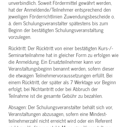
unverbindlich. Soweit Fördermittel gewährt werden,
hat der Anmeldende/­Teilnehmer entsprechend den
jeweiligen Förderrichtlinien Zuwendungs­bescheide o.
ä. dem Schulungs­veranstalter spätestens bis zum
Beginn der bestätigten Schulungs­veranstaltung
vorzulegen.
Rücktritt: Der Rücktritt von einer bestätigten Kurs-/­
Seminarteilnahme hat in gleicher Form zu erfolgen wie
die Anmeldung. Ein Ersatzteilnehmer kann vor
Veranstaltungs­beginn benannt werden, sofern dieser
die etwaigen Teilnehmer­voraussetzungen erfüllt. Bei
einem Rücktritt, der später als 7 Werktage vor Beginn
erfolgt, bei Nichtantritt oder bei Abbruch der
Teilnahme ist die gesamte Gebühr zu bezahlen.
Absagen: Der Schulungs­veranstalter behält sich vor,
Veranstaltungen abzusagen, sofern eine Mindest­
teilnehmerzahl nicht erreicht wird oder ein Referent