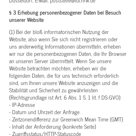
Düsseldorf, E-Mail: poststelle@ldi.nrw.de
§ 3 Erhebung personenbezogener Daten bei Besuch
unserer Website
(1) Bei der bloß informatorischen Nutzung der
Website, also wenn Sie sich nicht registrieren oder
uns anderweitig Informationen übermitteln, erheben
wir nur die personenbezogenen Daten, die Ihr Browser
an unseren Server übermittelt. Wenn Sie unsere
Website betrachten möchten, erheben wir die
folgenden Daten, die für uns technisch erforderlich
sind, um Ihnen unsere Website anzuzeigen und die
Stabilität und Sicherheit zu gewährleisten
(Rechtsgrundlage ist Art. 6 Abs. 1 S. 1 lit. f DS-GVO):
- IP-Adresse
- Datum und Uhrzeit der Anfrage
- Zeitzonendifferenz zur Greenwich Mean Time (GMT)
- Inhalt der Anforderung (konkrete Seite)
- Zugriffsstatus/HTTP-Statuscode