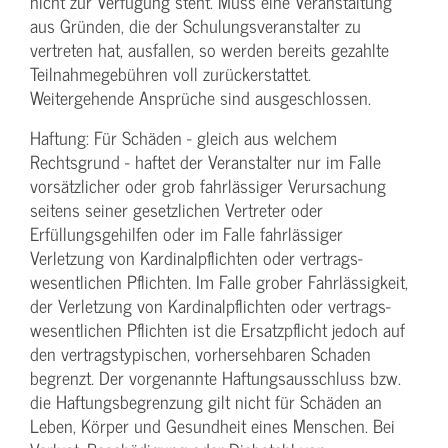
nicht zur Verfügung steht. Muss eine Veranstaltung
aus Gründen, die der Schulungs­veranstalter zu
vertreten hat, ausfallen, so werden bereits gezahlte
Teilnahme­gebühren voll zurückerstattet.
Weitergehende Ansprüche sind ausgeschlossen.
Haftung: Für Schäden - gleich aus welchem
Rechtsgrund - haftet der Veranstalter nur im Falle
vorsätzlicher oder grob fahrlässiger Verursachung
seitens seiner gesetzlichen Vertreter oder
Erfüllungsgehilfen oder im Falle fahrlässiger
Verletzung von Kardinalpflichten oder vertrags­
wesentlichen Pflichten. Im Falle grober Fahrlässigkeit,
der Verletzung von Kardinalpflichten oder vertrags­
wesentlichen Pflichten ist die Ersatzpflicht jedoch auf
den vertragstypischen, vorhersehbaren Schaden
begrenzt. Der vorgenannte Haftungs­ausschluss bzw.
die Haftungs­begrenzung gilt nicht für Schäden an
Leben, Körper und Gesundheit eines Menschen. Bei