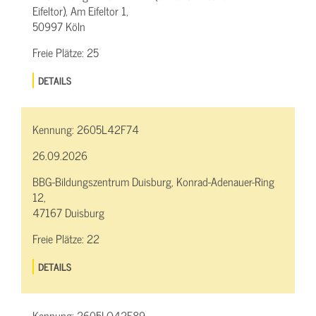
Eifeltor), Am Eifeltor 1,
50997 Köln
Freie Plätze:
25
DETAILS
Kennung:
2605L42F74
26.09.2026
BBG-Bildungszentrum Duisburg, Konrad-Adenauer-Ring
12,
47167 Duisburg
Freie Plätze:
22
DETAILS
Kennung:
2605LQ42F89