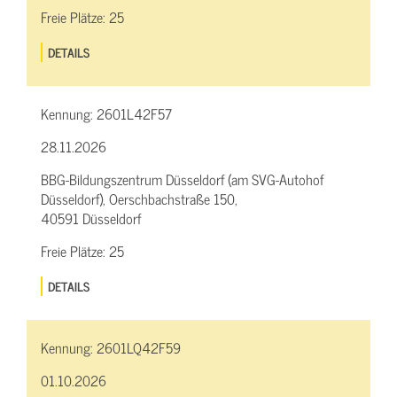
Freie Plätze:
25
DETAILS
Kennung:
2601L42F57
28.11.2026
BBG-Bildungszentrum Düsseldorf (am SVG-Autohof
Düsseldorf), Oerschbachstraße 150,
40591 Düsseldorf
Freie Plätze:
25
DETAILS
Kennung:
2601LQ42F59
01.10.2026