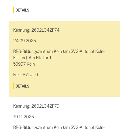
DETAILS
Kennung:
2602LQ42F74
24.09.2026
BBG-Bildungszentrum Köln (am SVG-Autohof Köln-
Eifeltor), Am Eifeltor 1,
50997 Köln
Freie Plätze:
0
DETAILS
Kennung:
2602LQ42F79
19.11.2026
BBG-Bildungszentrum Köln (am SVG-Autohof Köln-