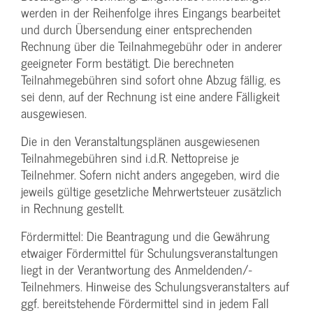
werden in der Reihenfolge ihres Eingangs bearbeitet
und durch Übersendung einer entsprechenden
Rechnung über die Teilnahmegebühr oder in anderer
geeigneter Form bestätigt. Die berechneten
Teilnahmegebühren sind sofort ohne Abzug fällig, es
sei denn, auf der Rechnung ist eine andere Fälligkeit
ausgewiesen.
Die in den Veranstaltungsplänen ausgewiesenen
Teilnahmegebühren sind i.d.R. Nettopreise je
Teilnehmer. Sofern nicht anders angegeben, wird die
jeweils gültige gesetzliche Mehrwertsteuer zusätzlich
in Rechnung gestellt.
Fördermittel: Die Beantragung und die Gewährung
etwaiger Fördermittel für Schulungs­veranstaltungen
liegt in der Verantwortung des Anmeldenden/­
Teilnehmers. Hinweise des Schulungs­veranstalters auf
ggf. bereitstehende Fördermittel sind in jedem Fall