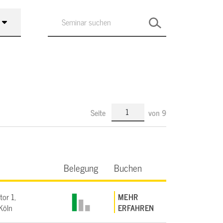
Seite
von
9
Belegung
Buchen
tor 1,
MEHR
Köln
ERFAHREN