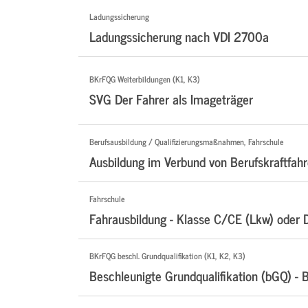
Ladungssicherung
Ladungssicherung nach VDI 2700a
BKrFQG Weiterbildungen (K1, K3)
SVG Der Fahrer als Imageträger
Berufsausbildung / Qualifizierungsmaßnahmen, Fahrschule
Ausbildung im Verbund von Berufskraftfahr
Fahrschule
Fahrausbildung - Klasse C/CE (Lkw) oder 
BKrFQG beschl. Grundqualifikation (K1, K2, K3)
Beschleunigte Grundqualifikation (bGQ) - 