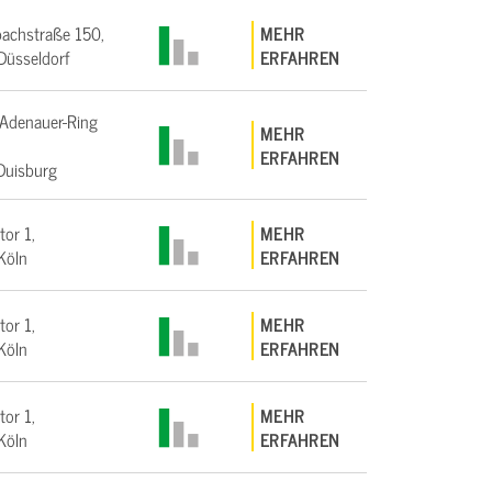
achstraße 150,
MEHR
üsseldorf
ERFAHREN
Adenauer-Ring
MEHR
ERFAHREN
Duisburg
tor 1,
MEHR
Köln
ERFAHREN
tor 1,
MEHR
Köln
ERFAHREN
tor 1,
MEHR
Köln
ERFAHREN