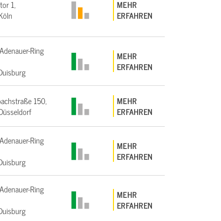
tor 1,
MEHR
Köln
ERFAHREN
Adenauer-Ring
MEHR
ERFAHREN
Duisburg
achstraße 150,
MEHR
üsseldorf
ERFAHREN
Adenauer-Ring
MEHR
ERFAHREN
Duisburg
Adenauer-Ring
MEHR
ERFAHREN
Duisburg