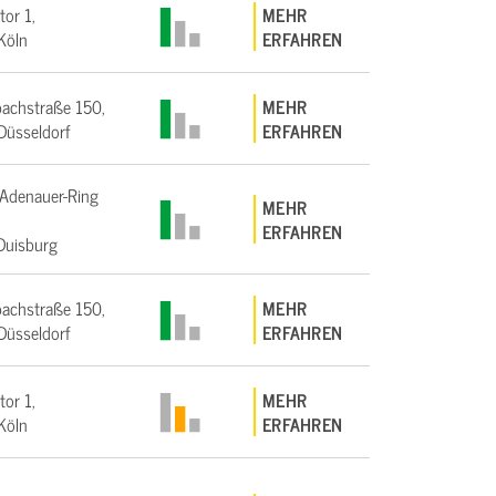
tor 1,
MEHR
Köln
ERFAHREN
achstraße 150,
MEHR
üsseldorf
ERFAHREN
Adenauer-Ring
MEHR
ERFAHREN
Duisburg
achstraße 150,
MEHR
üsseldorf
ERFAHREN
tor 1,
MEHR
Köln
ERFAHREN