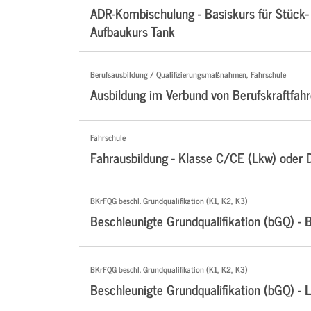
ADR-Kombischulung - Basiskurs für Stück-
Aufbaukurs Tank
Berufsausbildung / Qualifizierungsmaßnahmen, Fahrschule
Ausbildung im Verbund von Berufskraftfahr
Fahrschule
Fahrausbildung - Klasse C/CE (Lkw) oder 
BKrFQG beschl. Grundqualifikation (K1, K2, K3)
Beschleunigte Grundqualifikation (bGQ) - 
BKrFQG beschl. Grundqualifikation (K1, K2, K3)
Beschleunigte Grundqualifikation (bGQ) - 