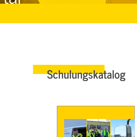
Schulungskatalog