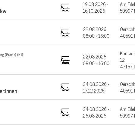
19.08.2026 -
Am Eifel
Lkw
16.10.2026
50997 
22.08.2026
Oerschb
08:00 - 16:00
40591 D
Konrad-
ng (Praxis) (K1)
22.08.2026
12,
08:00 - 16:00
47167 
24.08.2026 -
Oerschb
er:innen
17.12.2026
40591 D
24.08.2026 -
Am Eifel
26.08.2026
50997 