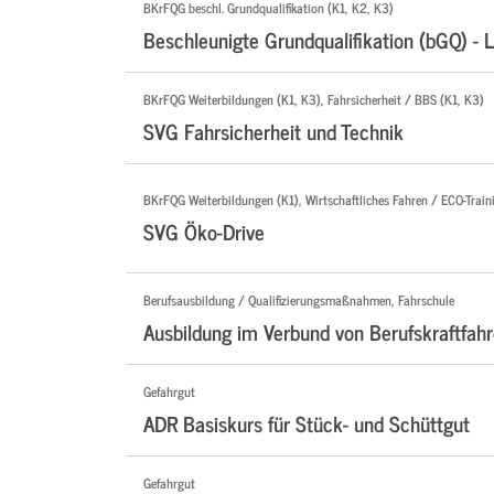
BKrFQG beschl. Grundqualifikation (K1, K2, K3)
Beschleunigte Grundqualifikation (bGQ) - 
BKrFQG Weiterbildungen (K1, K3), Fahrsicherheit / BBS (K1, K3)
SVG Fahrsicherheit und Technik
BKrFQG Weiterbildungen (K1), Wirtschaftliches Fahren / ECO-Traini
SVG Öko-Drive
Berufsausbildung / Qualifizierungsmaßnahmen, Fahrschule
Ausbildung im Verbund von Berufskraftfahr
Gefahrgut
ADR Basiskurs für Stück- und Schüttgut
Gefahrgut