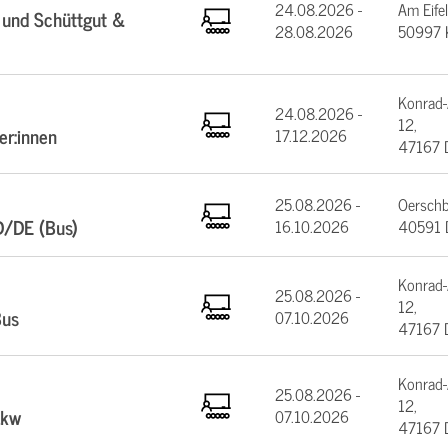
24.08.2026 -
Am Eifel
 und Schüttgut &
28.08.2026
50997 
Konrad-
24.08.2026 -
12,
er:innen
17.12.2026
47167 
25.08.2026 -
Oerschb
D/DE (Bus)
16.10.2026
40591 D
Konrad-
25.08.2026 -
12,
Bus
07.10.2026
47167 
Konrad-
25.08.2026 -
12,
Lkw
07.10.2026
47167 