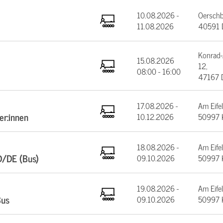
10.08.2026 -
Oerschb
11.08.2026
40591 D
Konrad-
15.08.2026
12,
08:00 - 16:00
47167 
17.08.2026 -
Am Eifel
er:innen
10.12.2026
50997 
18.08.2026 -
Am Eifel
D/DE (Bus)
09.10.2026
50997 
19.08.2026 -
Am Eifel
Bus
09.10.2026
50997 