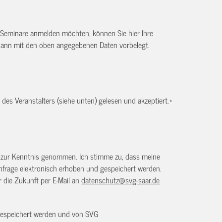
 Seminare anmelden möchten, können Sie hier Ihre
dann mit den oben angegebenen Daten vorbelegt.
es Veranstalters (siehe unten) gelesen und akzeptiert.
*
) zur Kenntnis genommen. Ich stimme zu, dass meine
frage elektronisch erhoben und gespeichert werden.
ür die Zukunft per E-Mail an
datenschutz@svg-saar.de
 gespeichert werden und von SVG