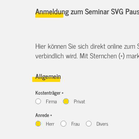
Anmeldung zum Seminar SVG Pause
Hier können Sie sich direkt online zum
verbindlich wird. Mit Sternchen (*) marki
Allgemein
Kostenträger *
Firma
Privat
Anrede *
Herr
Frau
Divers