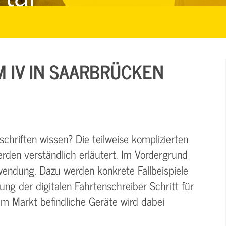
M IV IN SAARBRÜCKEN
chriften wissen? Die teilweise komplizierten
rden verständlich erläutert. Im Vordergrund
wendung. Dazu werden konkrete Fallbeispiele
g der digitalen Fahrtenschreiber Schritt für
dem Markt befindliche Geräte wird dabei